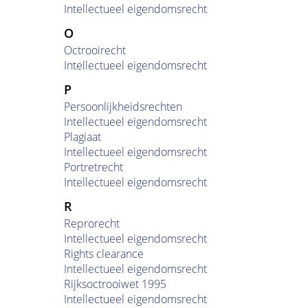
Intellectueel eigendomsrecht
O
Octrooirecht
Intellectueel eigendomsrecht
P
Persoonlijkheidsrechten
Intellectueel eigendomsrecht
Plagiaat
Intellectueel eigendomsrecht
Portretrecht
Intellectueel eigendomsrecht
R
Reprorecht
Intellectueel eigendomsrecht
Rights clearance
Intellectueel eigendomsrecht
Rijksoctrooiwet 1995
Intellectueel eigendomsrecht