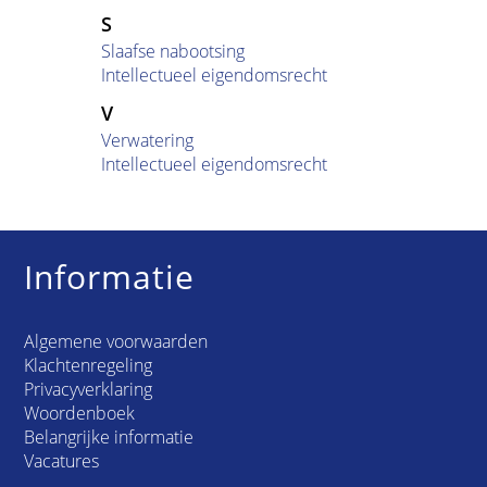
S
Slaafse nabootsing
Intellectueel eigendomsrecht
V
Verwatering
Intellectueel eigendomsrecht
Informatie
Algemene voorwaarden
Klachtenregeling
Privacyverklaring
Woordenboek
Belangrijke informatie
Vacatures