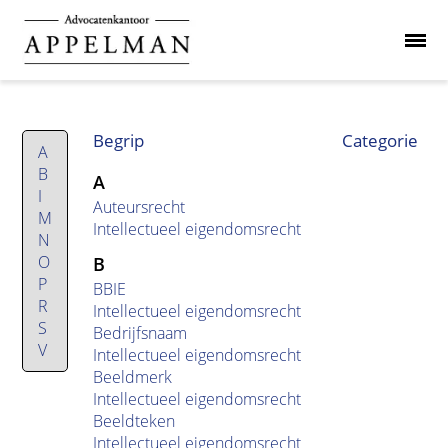
Begrip
Categorie
A
B
A
I
Auteursrecht
M
Intellectueel eigendomsrecht
N
O
B
P
BBIE
R
Intellectueel eigendomsrecht
S
Bedrijfsnaam
V
Intellectueel eigendomsrecht
Beeldmerk
Intellectueel eigendomsrecht
Beeldteken
Intellectueel eigendomsrecht