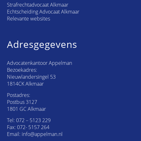
Strafrechtadvocaat Alkmaar
Echtscheiding Advocaat Alkmaar
Relevante websites
Adresgegevens
Advocatenkantoor Appelman
Bezoekadres:
Nieuwlandersingel 53
1814CK Alkmaar
Postadres:
Postbus 3127
1801 GC Alkmaar
Tel:
072 – 5123 229
Fax: 072- 5157 264
Email:
info@appelman.nl