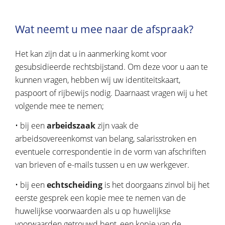
Wat neemt u mee naar de afspraak?
Het kan zijn dat u in aanmerking komt voor
gesubsidieerde rechtsbijstand. Om deze voor u aan te
kunnen vragen, hebben wij uw identiteitskaart,
paspoort of rijbewijs nodig. Daarnaast vragen wij u het
volgende mee te nemen;
• bij een
arbeidszaak
zijn vaak de
arbeidsovereenkomst van belang, salarisstroken en
eventuele correspondentie in de vorm van afschriften
van brieven of e-mails tussen u en uw werkgever.
• bij een
echtscheiding
is het doorgaans zinvol bij het
eerste gesprek een kopie mee te nemen van de
huwelijkse voorwaarden als u op huwelijkse
voorwaarden getrouwd bent, een kopie van de