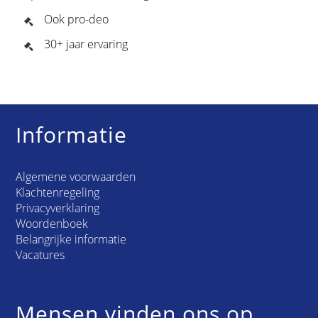
Ook pro-deo
30+ jaar ervaring
Informatie
Algemene voorwaarden
Klachtenregeling
Privacyverklaring
Woordenboek
Belangrijke informatie
Vacatures
Mensen vinden ons op