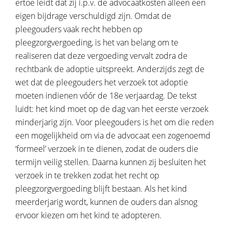
ertoe leidt dat zij i.p.v. de advocaatkosten alleen een
eigen bijdrage verschuldigd zijn. Omdat de
pleegouders vaak recht hebben op
pleegzorgvergoeding, is het van belang om te
realiseren dat deze vergoeding vervalt zodra de
rechtbank de adoptie uitspreekt. Anderzijds zegt de
wet dat de pleegouders het verzoek tot adoptie
moeten indienen vóór de 18e verjaardag. De tekst
luidt: het kind moet op de dag van het eerste verzoek
minderjarig zijn. Voor pleegouders is het om die reden
een mogelijkheid om via de advocaat een zogenoemd
‘formeel’ verzoek in te dienen, zodat de ouders die
termijn veilig stellen. Daarna kunnen zij besluiten het
verzoek in te trekken zodat het recht op
pleegzorgvergoeding blijft bestaan. Als het kind
meerderjarig wordt, kunnen de ouders dan alsnog
ervoor kiezen om het kind te adopteren.