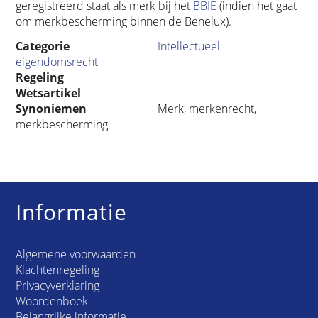
geregistreerd staat als merk bij het
BBIE
(indien het gaat
om merkbescherming binnen de Benelux).
Categorie
Intellectueel
eigendomsrecht
Regeling
Wetsartikel
Synoniemen
Merk, merkenrecht,
merkbescherming
Informatie
Algemene voorwaarden
Klachtenregeling
Privacyverklaring
Woordenboek
Belangrijke informatie