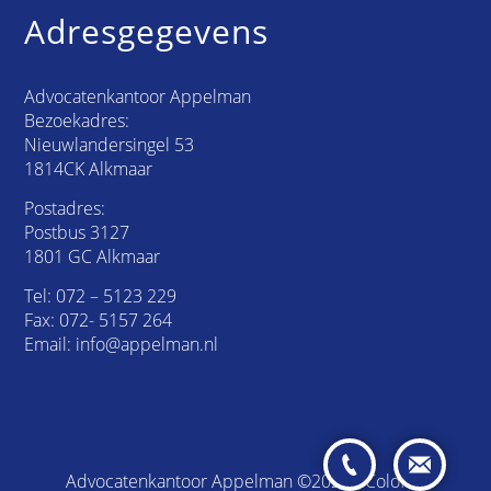
Adresgegevens
Advocatenkantoor Appelman
Bezoekadres:
Nieuwlandersingel 53
1814CK Alkmaar
Postadres:
Postbus 3127
1801 GC Alkmaar
Tel:
072 – 5123 229
Fax: 072- 5157 264
Email:
info@appelman.nl
Advocatenkantoor Appelman ©2026 /
Colofon