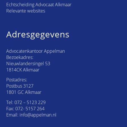
Echtscheiding Advocaat Alkmaar
Relevante websites
Adresgegevens
Advocatenkantoor Appelman
Bezoekadres:
Nieuwlandersingel 53
1814CK Alkmaar
Postadres:
Postbus 3127
1801 GC Alkmaar
Tel:
072 – 5123 229
Fax: 072- 5157 264
Email:
info@appelman.nl