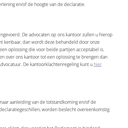
rlening en/of de hoogte van de declaratie.
ingevoerd. De advocaten op ons kantoor zullen u hierop
cht kenbaar, dan wordt deze behandeld door onze
en oplossing die voor beide partijen acceptabel is.
ten over ons kantoor tot een oplossing te brengen dan
dvocatuur. De kantoorklachtenregeling kunt u
hier
n naar aanleiding van de totstandkoming en/of de
le declaratiegeschillen, worden beslecht overeenkomstig