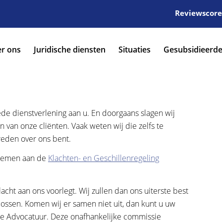
Reviewscore:
r ons
Juridische diensten
Situaties
Gesubsidieerde
e dienstverlening aan u. En doorgaans slagen wij
 van onze cliënten. Vaak weten wij die zelfs te
reden over ons bent.
elnemen aan de
Klachten- en Geschillenregeling
lacht aan ons voorlegt. Wij zullen dan ons uiterste best
ossen. Komen wij er samen niet uit, dan kunt u uw
e Advocatuur. Deze onafhankelijke commissie