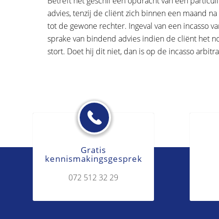
Betreft het geschil een opdracht van een particul
advies, tenzij de cliënt zich binnen een maand n
tot de gewone rechter. Ingeval van een incasso van
sprake van bindend advies indien de cliënt het
stort. Doet hij dit niet, dan is op de incasso arbit
Gratis
kennismakingsgesprek
072 512 32 29