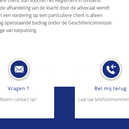
iere cliënt, dan voorziet het Reglement in bindend
a de afhandeling van de klacht door de advocaat wendt
 een vordering op een particuliere cliënt is alleen
 nog openstaande bedrag onder de Geschillencommissie
rage van toepassing.
Vragen ?
Bel mij terug
Neem contact op!
Laat uw telefoonnummer