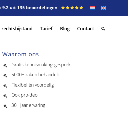
 9.2 uit 135 beoordelingen
 rechtsbijstand
Tarief
Blog
Contact
Waarom ons
Gratis kennismakingsgesprek
5000+ zaken behandeld
Flexibel én voordelig
Ook pro-deo
30+ jaar ervaring