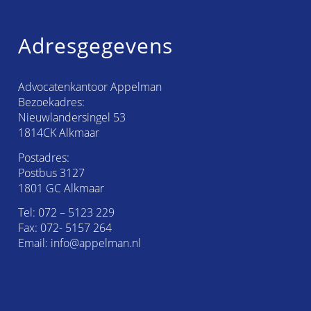
Adresgegevens
Advocatenkantoor Appelman
Bezoekadres:
Nieuwlandersingel 53
1814CK Alkmaar
Postadres:
Postbus 3127
1801 GC Alkmaar
Tel:
072 – 5123 229
Fax: 072- 5157 264
Email:
info@appelman.nl