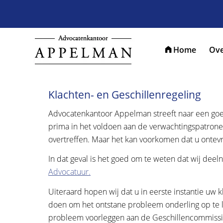
Home
Ove
Klachten- en Geschillenregeling
Advocatenkantoor Appelman streeft naar een goed
prima in het voldoen aan de verwachtingspatronen
overtreffen. Maar het kan voorkomen dat u ontev
In dat geval is het goed om te weten dat wij de
Advocatuur.
Uiteraard hopen wij dat u in eerste instantie uw k
doen om het ontstane probleem onderling op te l
probleem voorleggen aan de Geschillencommissi