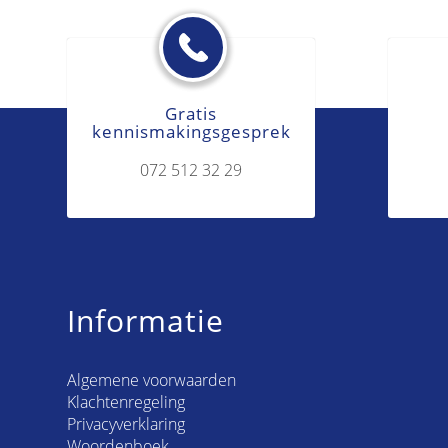
Gratis
kennismakingsgesprek
072 512 32 29
Informatie
Algemene voorwaarden
Klachtenregeling
Privacyverklaring
Woordenboek