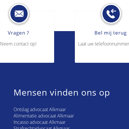
Vragen ?
Bel mij terug
Neem contact op!
Laat uw telefoonnummer
Mensen vinden ons op
Ontslag advocaat Alkmaar
Alimentatie advocaat Alkmaar
Incasso advocaat Alkmaar
Strafrechtadvocaat Alkmaar