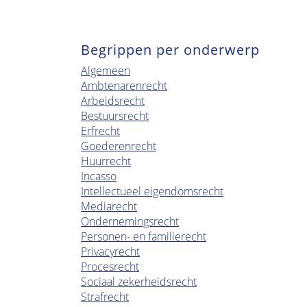
Begrippen per onderwerp
Algemeen
Ambtenarenrecht
Arbeidsrecht
Bestuursrecht
Erfrecht
Goederenrecht
Huurrecht
Incasso
Intellectueel eigendomsrecht
Mediarecht
Ondernemingsrecht
Personen- en familierecht
Privacyrecht
Procesrecht
Sociaal zekerheidsrecht
Strafrecht