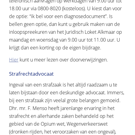
telefonisch aanvragen op werkdagen van 9.00 uur tot
18.00 uur via 0800-8020 (kosteloos). U kiest dan voor
de optie: “ik bel voor een diagnosedocument”. Is
bellen geen optie, dan kunt u gebruik maken van de
inloopspreekuren van het Juridisch Loket Alkmaar op
maandag en woensdag van 9.00 uur tot 11.00 uur. U
krijgt dan een korting op de eigen bijdrage.
Hier
kunt u meer lezen over doorverwijzingen.
Strafrechtadvocaat
Ingeval van een strafzaak is het altijd raadzaam u te
laten bijstaan door een deskundige advocaat. Immers,
bij een strafzaak zijn veelal grote belangen gemoeid.
Dhr. mr. F. Menso heeft jarenlange ervaring in het
strafrecht en allerhande zaken behandeld op het
gebied van de Opium wet, Wegenverkeerswet
(dronken rijden, het veroorzaken van een ongeval),