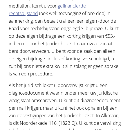
mediation. Komt u voor
gefinancierde
rechtsbijstand
(ook wel: toevoeging of pro-deo) in
aanmerking, dan betaalt u alleen een eigen -door de
Raad voor rechtsbijstand opgelegde- bijdrage. U kunt
op deze eigen bijdrage een korting krijgen van €53,-
indien u door het Juridisch Loket naar uw advocaat
bent doorverwezen. U bent voor de zaak dan alleen
de eigen bijdrage -inclusief korting- verschuldigd; u
zult bij ons niets extra kwijt zijn zolang er geen sprake
is van een procedure.
Als het juridisch loket u doorverwijst krijgt u een
diagnosedocument waarin onder meer uw juridische
vraag staat omschreven. U kunt dit diagnosedocument
per mail krijgen, maar u kunt het ook ophalen bij een
van de vestigingen van het Juridisch Loket. In Alkmaar,
is dit Noorderkade 116, (1823 CJ). U kunt de verwijzing