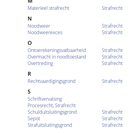
M
Materieel strafrecht
Strafrecht
N
Noodweer
Strafrecht
Noodweerexces
Strafrecht
O
Ontoerekeningsvatbaarheid
Strafrecht
Overmacht in noodtoestand
Strafrecht
Overtreding
Strafrecht
R
Rechtvaardigingsgrond
Strafrecht
S
Schriftvervalsing
Procesrecht
,
Strafrecht
Schulduitsluitingsgrond
Strafrecht
Sepot
Strafrecht
Strafuitsluitingsgrond
Strafrecht