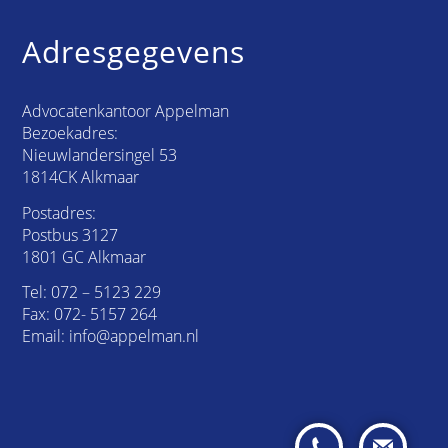
Adresgegevens
Advocatenkantoor Appelman
Bezoekadres:
Nieuwlandersingel 53
1814CK Alkmaar
Postadres:
Postbus 3127
1801 GC Alkmaar
Tel:
072 – 5123 229
Fax: 072- 5157 264
Email:
info@appelman.nl