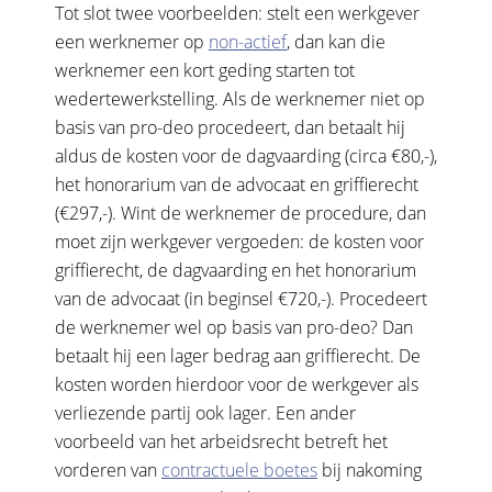
Tot slot twee voorbeelden: stelt een werkgever
een werknemer op
non-actief
, dan kan die
werknemer een kort geding starten tot
wedertewerkstelling. Als de werknemer niet op
basis van pro-deo procedeert, dan betaalt hij
aldus de kosten voor de dagvaarding (circa €80,-),
het honorarium van de advocaat en griffierecht
(€297,-). Wint de werknemer de procedure, dan
moet zijn werkgever vergoeden: de kosten voor
griffierecht, de dagvaarding en het honorarium
van de advocaat (in beginsel €720,-). Procedeert
de werknemer wel op basis van pro-deo? Dan
betaalt hij een lager bedrag aan griffierecht. De
kosten worden hierdoor voor de werkgever als
verliezende partij ook lager. Een ander
voorbeeld van het arbeidsrecht betreft het
vorderen van
contractuele boetes
bij nakoming