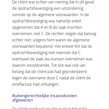
De cliënt was echter van mening dat in dit geval
de opdrachtbevestiging een uitzondering
vormde op de algemene voorwaarden. In de
opdrachtbevestiging was namelijk enkel
opgenomen dat A en B de zaak mochten
overnemen, niet C. De rechter volgde dat betoog
echter niet: volgens hem waren de algemene
voorwaarden bepalend. Het enkele feit dat de
opdrachtbevestiging niet noemde dat C
eventueel de zaak zou kunnen overnemen was
daarom onvoldoende. Tot slot was ook van
belang dat de cliënt pas had geprotesteerd
tegen de overname door C nadat de cliënt de
eindfactuur had ontvangen.
Buitengerechtelijke incassokosten
afgewezen
De cliënt werd wel op één punt in het gelijk