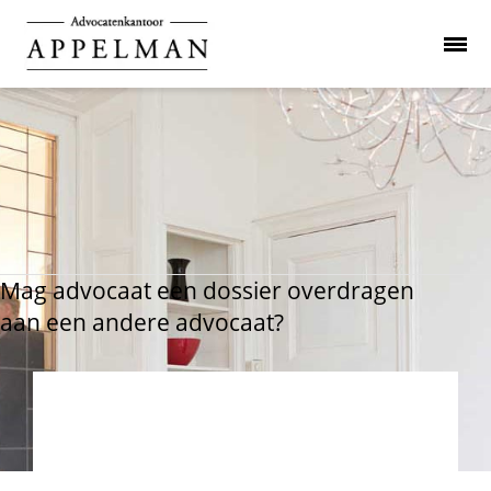
Mag advocaat een dossier overdragen
aan een andere advocaat?