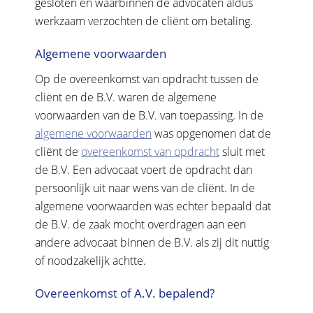
gesloten en waarbinnen de advocaten aldus
werkzaam verzochten de cliënt om betaling.
Algemene voorwaarden
Op de overeenkomst van opdracht tussen de
cliënt en de B.V. waren de algemene
voorwaarden van de B.V. van toepassing. In de
algemene voorwaarden
was opgenomen dat de
cliënt de
overeenkomst van opdracht
sluit met
de B.V. Een advocaat voert de opdracht dan
persoonlijk uit naar wens van de cliënt. In de
algemene voorwaarden was echter bepaald dat
de B.V. de zaak mocht overdragen aan een
andere advocaat binnen de B.V. als zij dit nuttig
of noodzakelijk achtte.
Overeenkomst of A.V. bepalend?