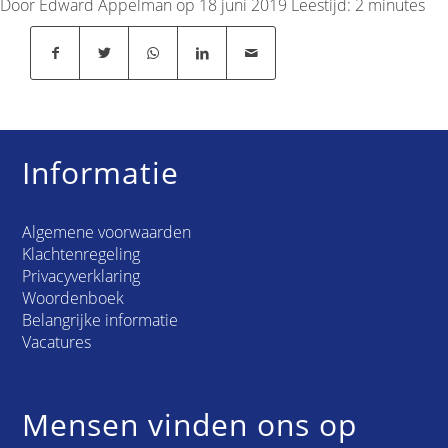
Door Edward Appelman op 18 juni 2019
Leestijd:
2
minutes
Informatie
Algemene voorwaarden
Klachtenregeling
Privacyverklaring
Woordenboek
Belangrijke informatie
Vacatures
Mensen vinden ons op