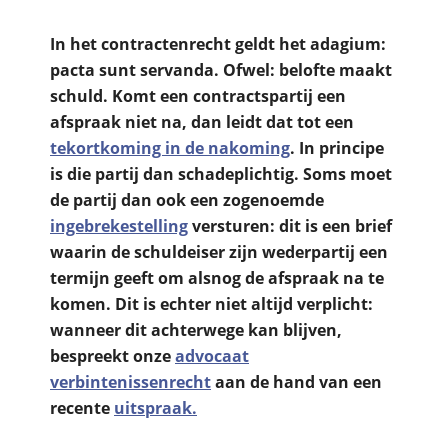
In het contractenrecht geldt het adagium:
pacta sunt servanda. Ofwel: belofte maakt
schuld. Komt een contractspartij een
afspraak niet na, dan leidt dat tot een
tekortkoming in de nakoming
. In principe
is die partij dan schadeplichtig. Soms moet
de partij dan ook een zogenoemde
ingebrekestelling
versturen: dit is een brief
waarin de schuldeiser zijn wederpartij een
termijn geeft om alsnog de afspraak na te
komen. Dit is echter niet altijd verplicht:
wanneer dit achterwege kan blijven,
bespreekt onze
advocaat
verbintenissenrecht
aan de hand van een
recente
uitspraak.