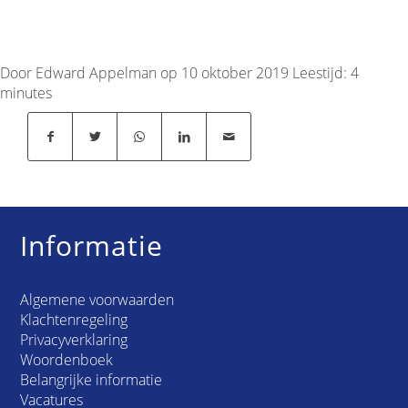
Door Edward Appelman op 10 oktober 2019
Leestijd:
4
minutes
Informatie
Algemene voorwaarden
Klachtenregeling
Privacyverklaring
Woordenboek
Belangrijke informatie
Vacatures