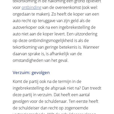
tekortkoming in de nakoming een grond oplevert
voor
ontbinding
van de overeenkomst (ook wel:
ongedaan te maken). Zo heeft de koper van een
auto recht op teruggave van zijn geld als de
autoverkoper ook na een ingebrekestelling de
auto niet aan de koper levert. Een uitzondering
op deze ontbindingsmogelijkheid is als de
tekortkoming van geringe betekenis is. Wanneer
daarvan sprake is, is afhankelijk van de
omstandigheden van het geval.
Verzuim: gevolgen
Komt de partij ook na de termijn in de
ingebrekestelling de afspraak niet na? Dan treedt
deze partij in verzuim. Dat heeft een aantal
gevolgen voor de schuldenaar. Ten eerste heeft
de schuldeiser dan recht op zogenoemde