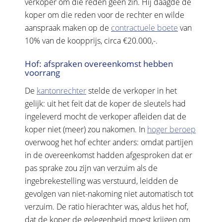
verkoper om die reden geen zin. Hij daagde de
koper om die reden voor de rechter en wilde
aanspraak maken op de
contractuele boete
van
10% van de koopprijs, circa €20.000,-.
Hof: afspraken overeenkomst hebben
voorrang
De
kantonrechter
stelde de verkoper in het
gelijk: uit het feit dat de koper de sleutels had
ingeleverd mocht de verkoper afleiden dat de
koper niet (meer) zou nakomen. In
hoger beroep
overwoog het hof echter anders: omdat partijen
in de overeenkomst hadden afgesproken dat er
pas sprake zou zijn van verzuim als de
ingebrekestelling was verstuurd, leidden de
gevolgen van niet-nakoming niet automatisch tot
verzuim. De ratio hierachter was, aldus het hof,
dat de koper de gelegenheid moest krijgen om