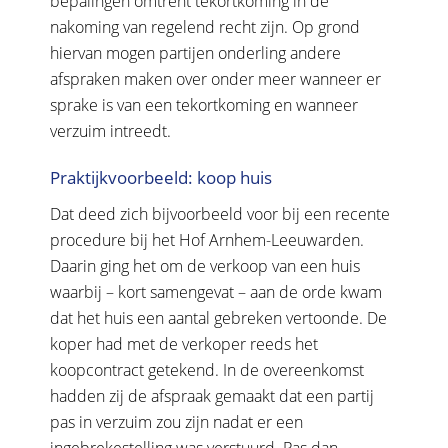
bepalingen omtrent tekortkoming in de
nakoming van regelend recht zijn. Op grond
hiervan mogen partijen onderling andere
afspraken maken over onder meer wanneer er
sprake is van een tekortkoming en wanneer
verzuim intreedt.
Praktijkvoorbeeld: koop huis
Dat deed zich bijvoorbeeld voor bij een recente
procedure bij het Hof Arnhem-Leeuwarden.
Daarin ging het om de verkoop van een huis
waarbij – kort samengevat – aan de orde kwam
dat het huis een aantal gebreken vertoonde. De
koper had met de verkoper reeds het
koopcontract getekend. In de overeenkomst
hadden zij de afspraak gemaakt dat een partij
pas in verzuim zou zijn nadat er een
ingebrekestelling was verstuurd. Pas dan