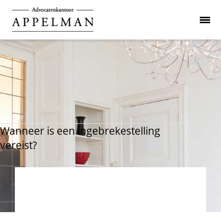
Wanneer is een ingebrekestelling
vereist?