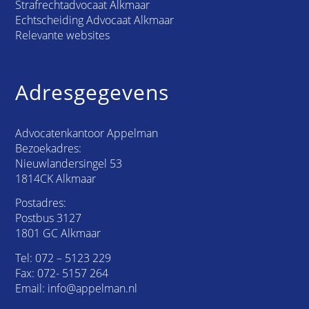
Strafrechtadvocaat Alkmaar
Echtscheiding Advocaat Alkmaar
Relevante websites
Adresgegevens
Advocatenkantoor Appelman
Bezoekadres:
Nieuwlandersingel 53
1814CK Alkmaar
Postadres:
Postbus 3127
1801 GC Alkmaar
Tel:
072 – 5123 229
Fax: 072- 5157 264
Email:
info@appelman.nl