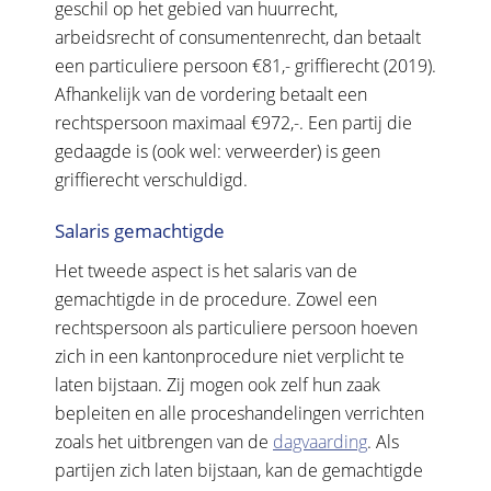
geschil op het gebied van huurrecht,
arbeidsrecht of consumentenrecht, dan betaalt
een particuliere persoon €81,- griffierecht (2019).
Afhankelijk van de vordering betaalt een
rechtspersoon maximaal €972,-. Een partij die
gedaagde is (ook wel: verweerder) is geen
griffierecht verschuldigd.
Salaris gemachtigde
Het tweede aspect is het salaris van de
gemachtigde in de procedure. Zowel een
rechtspersoon als particuliere persoon hoeven
zich in een kantonprocedure niet verplicht te
laten bijstaan. Zij mogen ook zelf hun zaak
bepleiten en alle proceshandelingen verrichten
zoals het uitbrengen van de
dagvaarding
. Als
partijen zich laten bijstaan, kan de gemachtigde