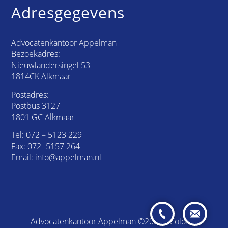
Adresgegevens
Advocatenkantoor Appelman
Bezoekadres:
Nieuwlandersingel 53
1814CK Alkmaar
Postadres:
Postbus 3127
1801 GC Alkmaar
Tel:
072 – 5123 229
Fax: 072- 5157 264
Email:
info@appelman.nl
Advocatenkantoor Appelman ©2026 /
Colofon