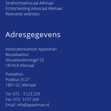
Strafrechtadvocaat Alkmaar
Echtscheiding Advocaat Alkmaar
Relevante websites
Adresgegevens
Advocatenkantoor Appelman
Bezoekadres:
Nieuwlandersingel 53
1814CK Alkmaar
Postadres:
Postbus 3127
1801 GC Alkmaar
Tel:
072 – 5123 229
Fax: 072- 5157 264
Email:
info@appelman.nl