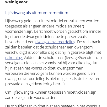
weinig voor.
Lijfsdwang als ultimum remedium
Lijfsdwang geldt als uiterst middel en zal alleen worden
toegepast als er geen andere middelen (meer)
voorhanden zijn. Eerst moet worden getracht om minder
ingrijpende dwangmiddelen toe te passen zoals
bijvoorbeeld een
dwangsomveroordeling
. De rechtbank
zal dan bepalen dat de schuldenaar een dwangsom
verschuldigd is voor elke dag dat hij in gebreke blijft met
nakoming.
Voldoet de schuldenaar (lees: geëxecuteerde)
vervolgens niet aan het vonnis, zal hij voor elke dag dat
hij niet aan het vonnis voldoet, dwangsommen
verbeuren die vervolgens kunnen worden geïnd. Een
dwangsomveroordeling is niet mogelijk als de te leveren
prestatie een geldvordering betreft.
Om lijfsdwang te kunnen toepassen moet voldaan zijn
aan de volgende voorwaarden:
De schuldenaar voldoet niet aan hetgeen in het vonnis is