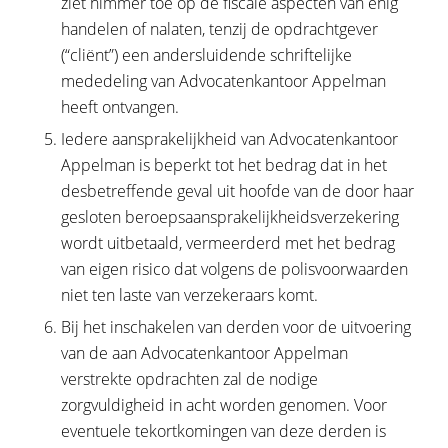
ziet nimmer toe op de fiscale aspecten van enig
handelen of nalaten, tenzij de opdrachtgever
(“cliënt”) een andersluidende schriftelijke
mededeling van Advocatenkantoor Appelman
heeft ontvangen.
Iedere aansprakelijkheid van Advocatenkantoor
Appelman is beperkt tot het bedrag dat in het
desbetreffende geval uit hoofde van de door haar
gesloten beroepsaansprakelijkheidsverzekering
wordt uitbetaald, vermeerderd met het bedrag
van eigen risico dat volgens de polisvoorwaarden
niet ten laste van verzekeraars komt.
Bij het inschakelen van derden voor de uitvoering
van de aan Advocatenkantoor Appelman
verstrekte opdrachten zal de nodige
zorgvuldigheid in acht worden genomen. Voor
eventuele tekortkomingen van deze derden is