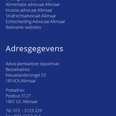
Alimentatie advocaat Alkmaar
Incasso advocaat Alkmaar
Strafrechtadvocaat Alkmaar
Echtscheiding Advocaat Alkmaar
Relevante websites
Adresgegevens
Advocatenkantoor Appelman
Bezoekadres:
Nieuwlandersingel 53
1814CK Alkmaar
Postadres:
Postbus 3127
1801 GC Alkmaar
Tel:
072 – 5123 229