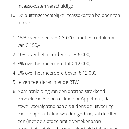
incassokosten verschuldigd.
De buitengerechtelijke incassokosten belopen ten
minste:
15% over de eerste € 3.000,– met een minimum
van € 150,–
10% over het meerdere tot € 6.000,–
8% over het meerdere tot € 12.000,–
5% over het meerdere boven € 12.000,–
te vermeerderen met de BTW.
Naar aanleiding van een daartoe strekkend
verzoek van Advocatenkantoor Appelman, dat
zowel voorafgaand aan als tijdens de uitvoering
van de opdracht kan worden gedaan, zal de cliënt
een (met de slotdeclaratie verrekenbaar)
voorschot betalen dan wel zekerheid stellen voor