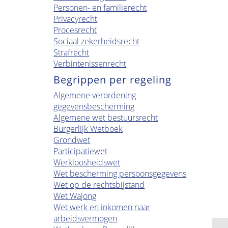
Personen- en familierecht
Privacyrecht
Procesrecht
Sociaal zekerheidsrecht
Strafrecht
Verbintenissenrecht
Begrippen per regeling
Algemene verordening
gegevensbescherming
Algemene wet bestuursrecht
Burgerlijk Wetboek
Grondwet
Participatiewet
Werkloosheidswet
Wet bescherming persoonsgegevens
Wet op de rechtsbijstand
Wet Wajong
Wet werk en inkomen naar
arbeidsvermogen