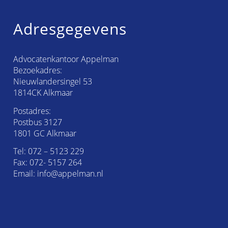
Adresgegevens
Advocatenkantoor Appelman
Bezoekadres:
Nieuwlandersingel 53
1814CK Alkmaar
Postadres:
Postbus 3127
1801 GC Alkmaar
Tel:
072 – 5123 229
Fax: 072- 5157 264
Email:
info@appelman.nl