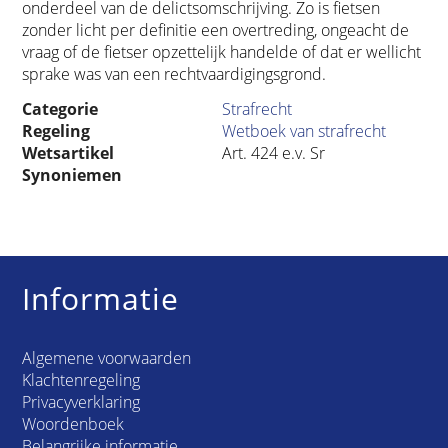
onderdeel van de delictsomschrijving. Zo is fietsen
zonder licht per definitie een overtreding, ongeacht de
vraag of de fietser opzettelijk handelde of dat er wellicht
sprake was van een rechtvaardigingsgrond.
Categorie
Strafrecht
Regeling
Wetboek van strafrecht
Wetsartikel
Art. 424 e.v. Sr
Synoniemen
Informatie
Algemene voorwaarden
Klachtenregeling
Privacyverklaring
Woordenboek
Belangrijke informatie