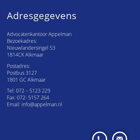
Adresgegevens
Advocatenkantoor Appelman
Bezoekadres:
Nieuwlandersingel 53
1814CK Alkmaar
Postadres:
Postbus 3127
1801 GC Alkmaar
Tel:
072 – 5123 229
Fax: 072- 5157 264
Email:
info@appelman.nl