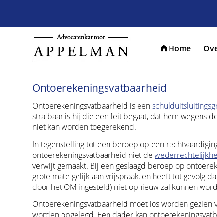
Home
Ove
Ontoerekeningsvatbaarheid
Ontoerekeningsvatbaarheid is een
schulduitsluitings
strafbaar is hij die een feit begaat, dat hem wegens d
niet kan worden toegerekend.'
In tegenstelling tot een beroep op een rechtvaardig
ontoerekeningsvatbaarheid niet de
wederrechtelijkhe
verwijt gemaakt. Bij een geslaagd beroep op ontoereken
grote mate gelijk aan vrijspraak, en heeft tot gevolg 
door het OM ingesteld) niet opnieuw zal kunnen word
Ontoerekeningsvatbaarheid moet los worden gezien va
worden opgelegd. Een dader kan ontoerekeningsvatbaar