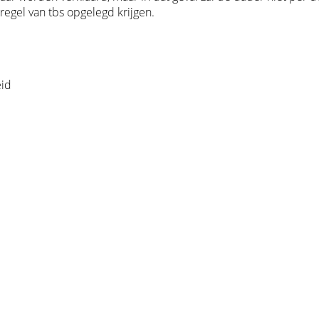
tregel van tbs opgelegd krijgen.
eid