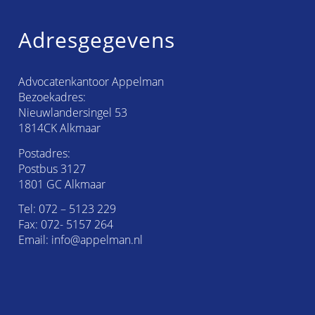
Adresgegevens
Advocatenkantoor Appelman
Bezoekadres:
Nieuwlandersingel 53
1814CK Alkmaar
Postadres:
Postbus 3127
1801 GC Alkmaar
Tel:
072 – 5123 229
Fax: 072- 5157 264
Email:
info@appelman.nl