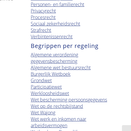
Personen- en familierecht
Privacyrecht
Procesrecht
Sociaal zekerheidsrecht
Strafrecht
Verbintenissenrecht
Begrippen per regeling
Algemene verordening
gegevensbescherming
Algemene wet bestuursrecht
Burgerlijk Wetboek
Grondwet
Participatiewet
Werkloosheidswet
Wet bescherming persoonsgegevens
Wet op de rechtsbijstand
Wet Wajong
Wet werk en inkomen naar
arbeidsvermogen