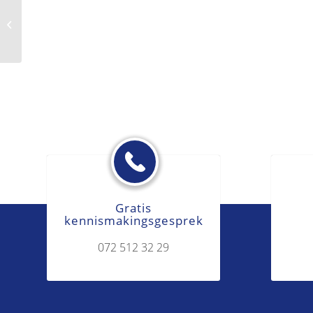
Vrije nieuwsgaring
Gratis
kennismakingsgesprek
072 512 32 29