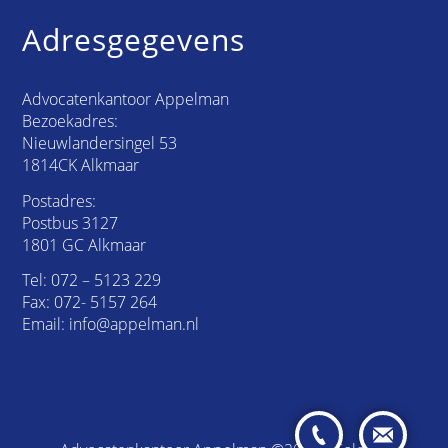
Adresgegevens
Advocatenkantoor Appelman
Bezoekadres:
Nieuwlandersingel 53
1814CK Alkmaar
Postadres:
Postbus 3127
1801 GC Alkmaar
Tel:
072 – 5123 229
Fax: 072- 5157 264
Email:
info@appelman.nl