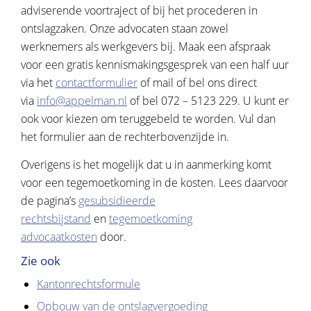
adviserende voortraject of bij het procederen in
ontslagzaken. Onze advocaten staan zowel
werknemers als werkgevers bij. Maak een afspraak
voor een gratis kennismakingsgesprek van een half uur
via het
contactformulier
of mail of bel ons direct
via
info@appelman.nl
of bel 072 – 5123 229. U kunt er
ook voor kiezen om teruggebeld te worden. Vul dan
het formulier aan de rechterbovenzijde in.
Overigens is het mogelijk dat u in aanmerking komt
voor een tegemoetkoming in de kosten. Lees daarvoor
de pagina’s
gesubsidieerde
rechtsbijstand
en
tegemoetkoming
advocaatkosten
door.
Zie ook
Kantonrechtsformule
Opbouw van de ontslagvergoeding