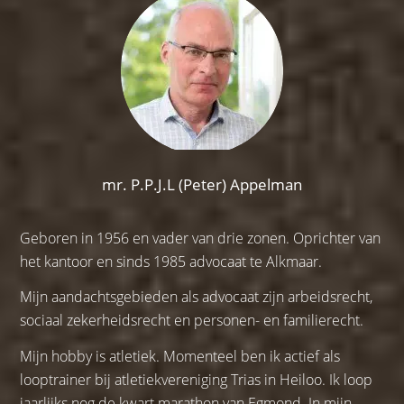
mr. P.P.J.L (Peter) Appelman
Geboren in 1956 en vader van drie zonen. Oprichter van
het kantoor en sinds 1985 advocaat te Alkmaar.
Mijn aandachtsgebieden als advocaat zijn arbeidsrecht,
sociaal zekerheidsrecht en personen- en familierecht.
Mijn hobby is atletiek. Momenteel ben ik actief als
looptrainer bij atletiekvereniging Trias in Heiloo. Ik loop
jaarlijks nog de kwart marathon van Egmond. In mijn