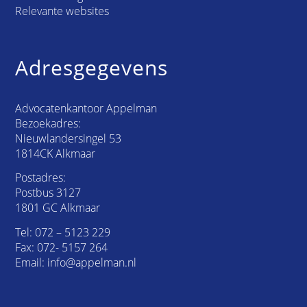
Relevante websites
Adresgegevens
Advocatenkantoor Appelman
Bezoekadres:
Nieuwlandersingel 53
1814CK Alkmaar
Postadres:
Postbus 3127
1801 GC Alkmaar
Tel:
072 – 5123 229
Fax: 072- 5157 264
Email:
info@appelman.nl