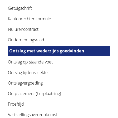
Getuigschrift
Kantonrechtersformule
Nulurencontract
Ondernemingsraad
Ontslag met wederzijds goedvinden
Ontslag op staande voet
Ontslag tijdens ziekte
Ontslagvergoeding
Outplacement (herplaatsing)
Proeftijd
Vaststellingsovereenkomst