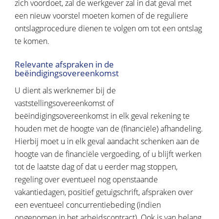
zich voordoet, zal de werkgever zal in dat geval met
een nieuw voorstel moeten komen of de reguliere
ontslagprocedure dienen te volgen om tot een ontslag
te komen.
Relevante afspraken in de
beëindigingsovereenkomst
U dient als werknemer bij de
vaststellingsovereenkomst of
beëindigingsovereenkomst in elk geval rekening te
houden met de hoogte van de (financiële) afhandeling.
Hierbij moet u in elk geval aandacht schenken aan de
hoogte van de financiële vergoeding, of u blijft werken
tot de laatste dag of dat u eerder mag stoppen,
regeling over eventueel nog openstaande
vakantiedagen, positief getuigschrift, afspraken over
een eventueel concurrentiebeding (indien
opgenomen in het arbeidscontract). Ook is van belang