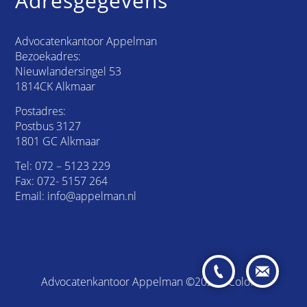
Adresgegevens
Advocatenkantoor Appelman
Bezoekadres:
Nieuwlandersingel 53
1814CK Alkmaar
Postadres:
Postbus 3127
1801 GC Alkmaar
Tel:
072 – 5123 229
Fax: 072- 5157 264
Email:
info@appelman.nl
Advocatenkantoor Appelman ©2026 /
Colofon