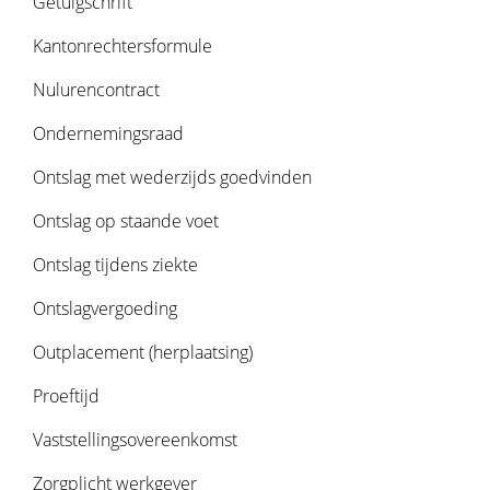
Getuigschrift
Kantonrechtersformule
Nulurencontract
Ondernemingsraad
Ontslag met wederzijds goedvinden
Ontslag op staande voet
Ontslag tijdens ziekte
Ontslagvergoeding
Outplacement (herplaatsing)
Proeftijd
Vaststellingsovereenkomst
Zorgplicht werkgever