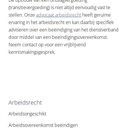
De opbouw van een ontslagvergoeding
(transitievergoeding) is niet altijd eenvoudig vast te
stellen. Onze
advocaat arbeidsrecht
heeft geruime
ervaring in het arbeidsrecht en kan daarbij specifiek
adviseren over een beëindiging van het dienstverband
door middel van een beëindigingsovereenkomst.
Neem contact op voor een vrijblijvend
kennismakingsgesprek.
Arbeidsrecht
Arbeidsongeschikt
Arbeidsovereenkomst beëindigen