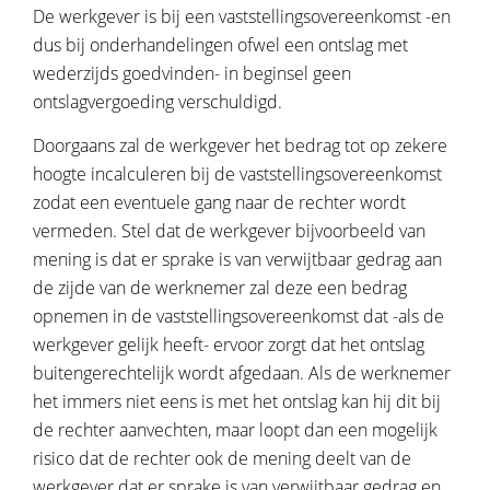
De werkgever is bij een vaststellingsovereenkomst -en
dus bij onderhandelingen ofwel een ontslag met
wederzijds goedvinden- in beginsel geen
ontslagvergoeding verschuldigd.
Doorgaans zal de werkgever het bedrag tot op zekere
hoogte incalculeren bij de vaststellingsovereenkomst
zodat een eventuele gang naar de rechter wordt
vermeden. Stel dat de werkgever bijvoorbeeld van
mening is dat er sprake is van verwijtbaar gedrag aan
de zijde van de werknemer zal deze een bedrag
opnemen in de vaststellingsovereenkomst dat -als de
werkgever gelijk heeft- ervoor zorgt dat het ontslag
buitengerechtelijk wordt afgedaan. Als de werknemer
het immers niet eens is met het ontslag kan hij dit bij
de rechter aanvechten, maar loopt dan een mogelijk
risico dat de rechter ook de mening deelt van de
werkgever dat er sprake is van verwijtbaar gedrag en