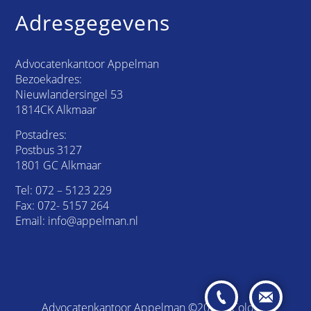
Adresgegevens
Advocatenkantoor Appelman
Bezoekadres:
Nieuwlandersingel 53
1814CK Alkmaar
Postadres:
Postbus 3127
1801 GC Alkmaar
Tel:
072 – 5123 229
Fax: 072- 5157 264
Email:
info@appelman.nl
Advocatenkantoor Appelman ©2026 /
Colofon