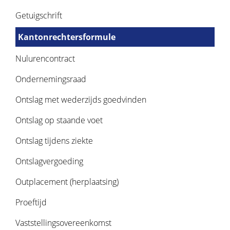
Getuigschrift
Kantonrechtersformule
Nulurencontract
Ondernemingsraad
Ontslag met wederzijds goedvinden
Ontslag op staande voet
Ontslag tijdens ziekte
Ontslagvergoeding
Outplacement (herplaatsing)
Proeftijd
Vaststellingsovereenkomst