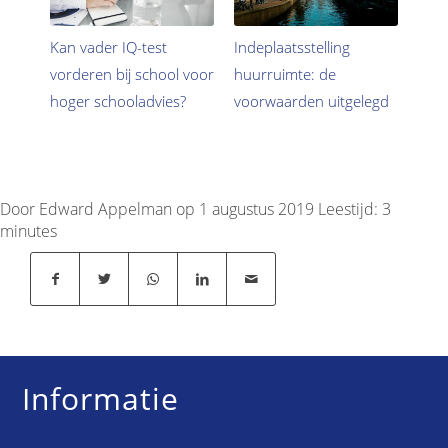
Kan vader IQ-test
Indeplaatsstelling
vorderen bij school voor
huurruimte: de
hoger schooladvies?
voorwaarden uitgelegd
Door Edward Appelman op 1 augustus 2019
Leestijd:
3
minutes
Informatie