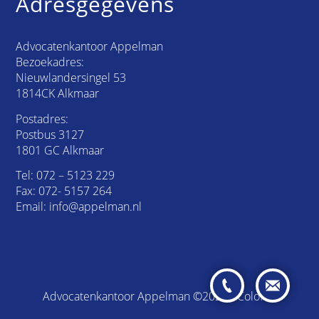
Adresgegevens
Advocatenkantoor Appelman
Bezoekadres:
Nieuwlandersingel 53
1814CK Alkmaar
Postadres:
Postbus 3127
1801 GC Alkmaar
Tel:
072 – 5123 229
Fax: 072- 5157 264
Email:
info@appelman.nl
Advocatenkantoor Appelman ©2026 /
Colofon