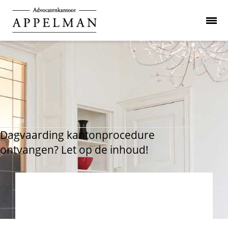
Dagvaarding kantonprocedure
ontvangen? Let op de inhoud!