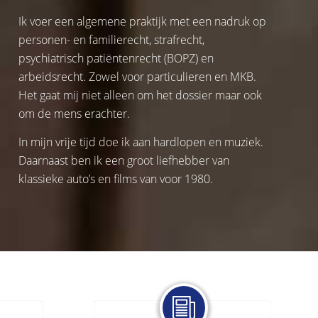
Ik voer een algemene praktijk met een nadruk op
personen- en familierecht, strafrecht,
psychiatrisch patiëntenrecht (BOPZ) en
arbeidsrecht. Zowel voor particulieren en MKB.
Het gaat mij niet alleen om het dossier maar ook
om de mens erachter.
In mijn vrije tijd doe ik aan hardlopen en muziek.
Daarnaast ben ik een groot liefhebber van
klassieke auto’s en films van voor 1980.