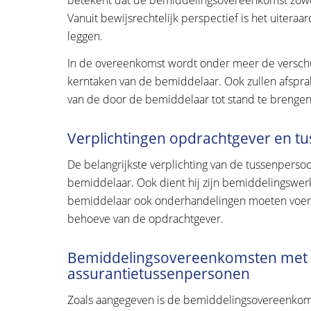
Vanuit bewijsrechtelijk perspectief is het uiteraard
leggen.
In de overeenkomst wordt onder meer de versch
kerntaken van de bemiddelaar. Ook zullen afspra
van de door de bemiddelaar tot stand te brenge
Verplichtingen opdrachtgever en t
De belangrijkste verplichting van de tussenpersoon
bemiddelaar. Ook dient hij zijn bemiddelingswer
bemiddelaar ook onderhandelingen moeten voeren
behoeve van de opdrachtgever.
Bemiddelingsovereenkomsten met 
assurantietussenpersonen
Zoals aangegeven is de bemiddelingsovereenko