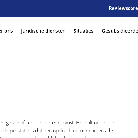
Reviewscore:
r ons
Juridische diensten
Situaties
Gesubsidieerde
t gespecificeerde overeenkomst. Het valt onder de
an de prestatie is dat een opdrachtnemer namens de