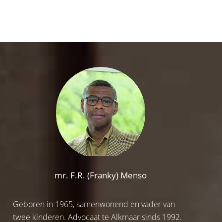
mr. F.R. (Franky) Menso
Geboren in 1965, samenwonend en vader van
twee kinderen. Advocaat te Alkmaar sinds 1992.