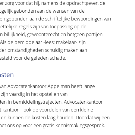
 zorg voor dat hij, namens de opdrachtgever, de
 mogelijk gebonden aan de wensen van de
leen gebonden aan de schriftelijke bewoordingen van
telijke regels zijn van toepassing op de
n billijkheid, gewoonterecht en hetgeen partijen
ls de bemiddelaar -lees: makelaar- zijn
onder omstandigheden schuldig maken aan
gesteld voor de geleden schade.
msten
van Advocatenkantoor Appelman heeft lange
zijn vaardig in het opstellen van
en in bemiddelingstrajecten. Advocatenkantoor
t kantoor – ook de voordelen van een kleine
bel en kunnen de kosten laag houden. Doordat wij een
t met ons op voor een gratis kennismakingsgesprek.