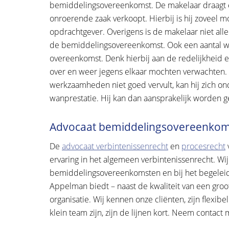
bemiddelingsovereenkomst. De makelaar draagt er
onroerende zaak verkoopt. Hierbij is hij zoveel
opdrachtgever. Overigens is de makelaar niet al
de bemiddelingsovereenkomst. Ook een aantal wet
overeenkomst. Denk hierbij aan de redelijkheid e
over en weer jegens elkaar mochten verwachten. A
werkzaamheden niet goed vervult, kan hij zich 
wanprestatie. Hij kan dan aansprakelijk worden 
Advocaat bemiddelingsovereenko
De
advocaat verbintenissenrecht
en
procesrecht
ervaring in het algemeen verbintenissenrecht. Wij 
bemiddelingsovereenkomsten en bij het begeleid
Appelman biedt – naast de kwaliteit van een groo
organisatie. Wij kennen onze cliënten, zijn flexi
klein team zijn, zijn de lijnen kort. Neem contac