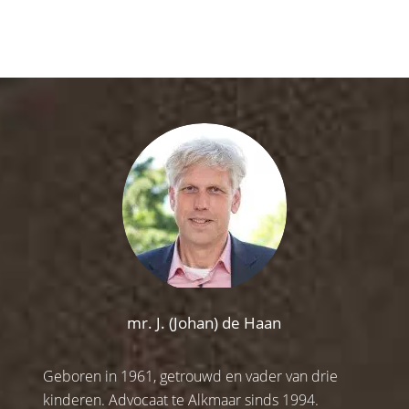
mr. J. (Johan) de Haan
Geboren in 1961, getrouwd en vader van drie
kinderen. Advocaat te Alkmaar sinds 1994.