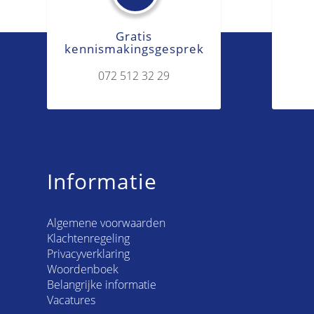
Gratis
kennismakingsgesprek
072 512 32 29
Informatie
Algemene voorwaarden
Klachtenregeling
Privacyverklaring
Woordenboek
Belangrijke informatie
Vacatures