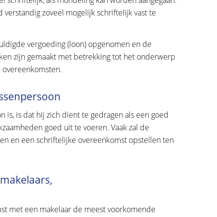
 verstandig zoveel mogelijk schriftelijk vast te
uldigde vergoeding (loon) opgenomen en de
ken zijn gemaakt met betrekking tot het onderwerp
n overeenkomsten.
ussenpersoon
 is, is dat hij zich dient te gedragen als een goed
kzaamheden goed uit te voeren. Vaak zal de
 en een schriftelijke overeenkomst opstellen ten
makelaars,
mst met een makelaar de meest voorkomende