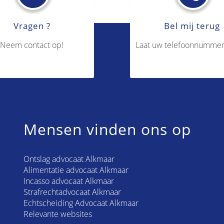
Vragen ?
Bel mij terug
Neem contact op!
Laat uw telefoonnummer
Mensen vinden ons op
Ontslag advocaat Alkmaar
Alimentatie advocaat Alkmaar
Incasso advocaat Alkmaar
Strafrechtadvocaat Alkmaar
Echtscheiding Advocaat Alkmaar
Relevante websites