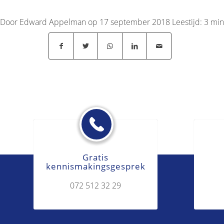
Door Edward Appelman op 17 september 2018
Leestijd:
3
min
Gratis
kennismakingsgesprek
072 512 32 29