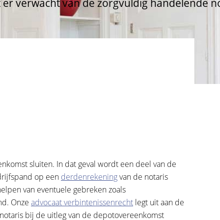
 er verwacht van de zorgvuldig handelende no
nkomst sluiten. In dat geval wordt een deel van de
drijfspand op een
derdenrekening
van de notaris
rhelpen van eventuele gebreken zoals
and. Onze
advocaat verbintenissenrecht
legt uit aan de
notaris bij de uitleg van de depotovereenkomst