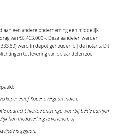
ad aan een andere onderneming een middelijk
drag van €6.463.000,-. Deze aandelen werden
33,80) werd in depot gehouden bij de notaris. Dit
plichtingen tot levering van de aandelen zou
epaald:
n Verkoper en/of Koper overgaan indien:
idende opdracht hiertoe ontvangt, waarbij beide partijen
lijk hun medewerking te verlenen; of
gewijsde is gegaan.