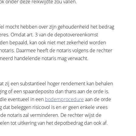
k onder deze reikwijdte zou vallen.
ijfel mocht hebben over zijn gehoudenheid het bedrag
seres. Omdat art. 3 van de depotovereenkomst
rden bepaald, kan ook niet met zekerheid worden
notaris. Daarmee heeft de notaris volgens de rechter
rmeerd handelende notaris mag verwacht.
at zij een substantieel hoger rendement kan behalen
ing of een spaardeposito dan thans aan de orde is.
 die eventueel in een
bodemprocedure
aan de orde
eg dat beleggen risicovol is en er geen enkele vrees
de notaris zal verminderen. De rechter wijst de
elen tot uitkering van het depotbedrag dan ook af.