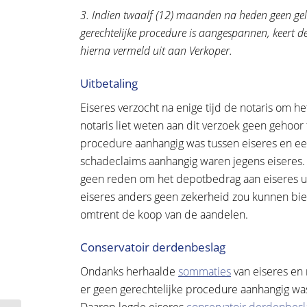
3. Indien twaalf (12) maanden na heden geen geli
gerechtelijke procedure is aangespannen, keert 
hierna vermeld uit aan Verkoper.
Uitbetaling
Eiseres verzocht na enige tijd de notaris om h
notaris liet weten aan dit verzoek geen gehoor
procedure aanhangig was tussen eiseres en ee
schadeclaims aanhangig waren jegens eiseres.
geen reden om het depotbedrag aan eiseres uit
eiseres anders geen zekerheid zou kunnen bi
omtrent de koop van de aandelen.
Conservatoir derdenbeslag
Ondanks herhaalde
sommaties
van eiseres en
er geen gerechtelijke procedure aanhangig was,