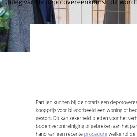
Uitleg van de depotovereenkomst: dit wordt
Partijen kunnen bij de notaris een depotoveree
koopprijs voor bijvoorbeeld een woning of be
gestort. Dit kan zekerheid bieden voor het ve
bodemverontreiniging of gebreken aan het p
hand van een recente
procedure
welke rol de 