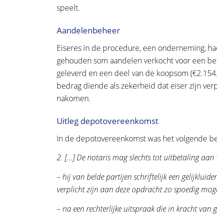
speelt.
Aandelenbeheer
Eiseres in de procedure, een onderneming, h
gehouden som aandelen verkocht voor een be
geleverd en een deel van de koopsom (€2.154.3
bedrag diende als zekerheid dat eiser zijn ver
nakomen.
Uitleg depotovereenkomst
In de depotovereenkomst was het volgende b
2. […] De notaris mag slechts tot uitbetaling aa
– hij van belde partijen schriftelijk een gelijklu
verplicht zijn aan deze opdracht zo spoedig moge
– na een rechterlijke uitspraak die in kracht van 