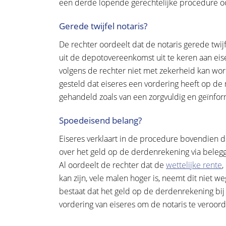
een derde lopende gerechtelijke procedure oo
Gerede twijfel notaris?
De rechter oordeelt dat de notaris gerede tw
uit de depotovereenkomst uit te keren aan ei
volgens de rechter niet met zekerheid kan wo
gesteld dat eiseres een vordering heeft op de 
gehandeld zoals van een zorgvuldig en geïnfo
Spoedeisend belang?
Eiseres verklaart in de procedure bovendien d
over het geld op de derdenrekening via belegg
Al oordeelt de rechter dat de
wettelijke rente
,
kan zijn, vele malen hoger is, neemt dit niet w
bestaat dat het geld op de derdenrekening bij 
vordering van eiseres om de notaris te veroord