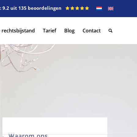
 9.2 uit 135 beoordelingen
 rechtsbijstand
Tarief
Blog
Contact
Waarom ons