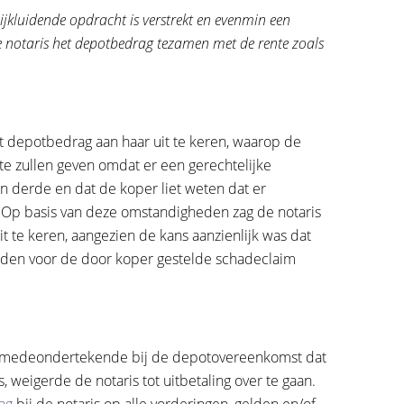
jkluidende opdracht is verstrekt en evenmin een
de notaris het depotbedrag tezamen met de rente zoals
et depotbedrag aan haar uit te keren, waarop de
 te zullen geven omdat er een gerechtelijke
n derde en dat de koper liet weten dat er
 Op basis van deze omstandigheden zag de notaris
 te keren, aangezien de kans aanzienlijk was dat
eden voor de door koper gestelde schadeclaim
 medeondertekende bij de depotovereenkomst dat
 weigerde de notaris tot uitbetaling over te gaan.