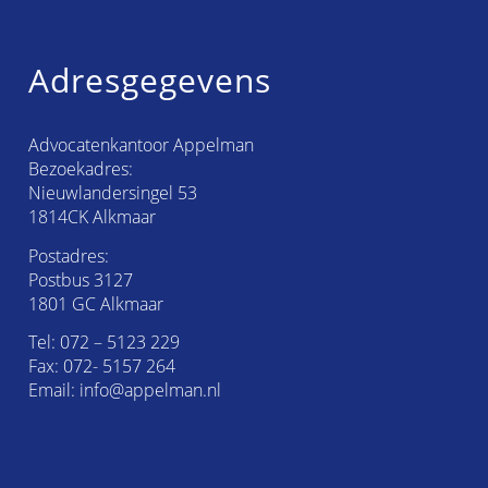
Adresgegevens
Advocatenkantoor Appelman
Bezoekadres:
Nieuwlandersingel 53
1814CK Alkmaar
Postadres:
Postbus 3127
1801 GC Alkmaar
Tel:
072 – 5123 229
Fax: 072- 5157 264
Email:
info@appelman.nl