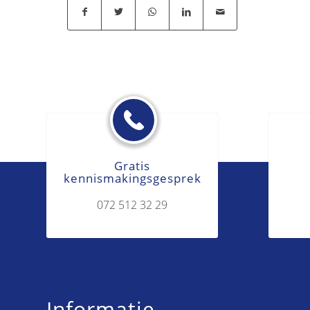
Gratis
kennismakingsgesprek
072 512 32 29
Informatie