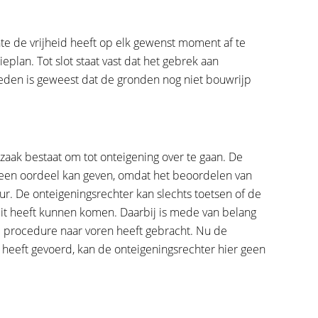
e de vrijheid heeft op elk gewenst moment af te
eplan. Tot slot staat vast dat het gebrek aan
en is geweest dat de gronden nog niet bouwrijp
zaak bestaat om tot onteigening over te gaan. De
 geen oordeel kan geven, omdat het beoordelen van
ur. De onteigeningsrechter kan slechts toetsen of de
luit heeft kunnen komen. Daarbij is mede van belang
e procedure naar voren heeft gebracht. Nu de
heeft gevoerd, kan de onteigeningsrechter hier geen