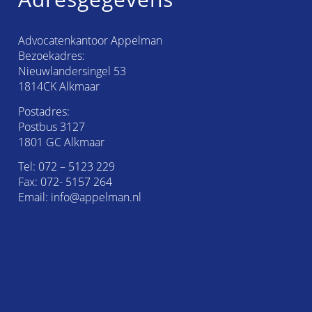
Advocatenkantoor Appelman
Bezoekadres:
Nieuwlandersingel 53
1814CK Alkmaar
Postadres:
Postbus 3127
1801 GC Alkmaar
Tel:
072 – 5123 229
Fax: 072- 5157 264
Email:
info@appelman.nl