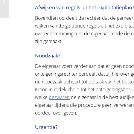
door gebruik
Afwijken van regels uit het exploitatieplan?
gemeentegrond?
Bovendien oordeelt de rechter dat de gemeent
wijken van de geldende regels uit het exploitati
overeenstemming met de eigenaar mede de red
zijn gemaakt.
Noodzaak?
De eigenaar voert verder aan dat er geen nood
onteigeningsrechter oordeelt dat zij hierover
de noodzaak behoort tot de taak van het bestu
Kroon in redelijkheid tot het onteigeningsbes
welke
bezwaren
de eigenaar in de bestuurlijk
eigenaar tijdens die procedure geen verweren 
oordeel over geven.
Urgentie?