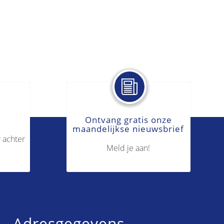
Ontvang gratis onze
maandelijkse nieuwsbrief
 achter
Meld je aan!
Adresgegevens