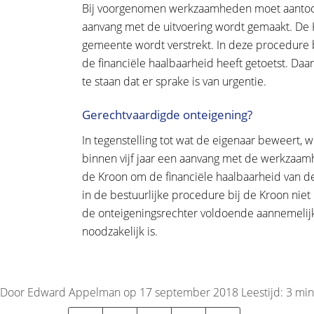
Bij voorgenomen werkzaamheden moet aantoonb
aanvang met de uitvoering wordt gemaakt. De K
gemeente wordt verstrekt. In deze procedure 
de financiële haalbaarheid heeft getoetst. Da
te staan dat er sprake is van urgentie.
Gerechtvaardigde onteigening?
In tegenstelling tot wat de eigenaar beweert, 
binnen vijf jaar een aanvang met de werkzaamh
de Kroon om de financiële haalbaarheid van d
in de bestuurlijke procedure bij de Kroon niet
de onteigeningsrechter voldoende aannemelijk 
noodzakelijk is.
Door Edward Appelman op 17 september 2018
Leestijd:
3
min