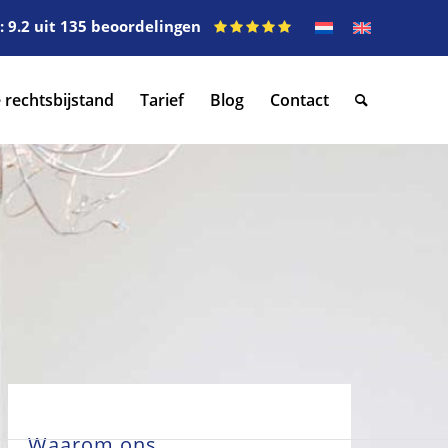
 9.2 uit 135 beoordelingen
 rechtsbijstand
Tarief
Blog
Contact
Waarom ons