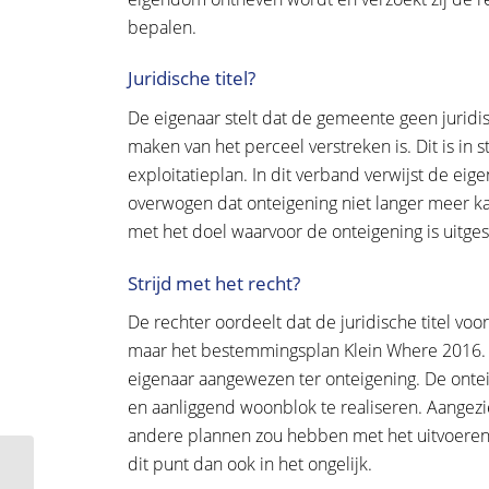
bepalen.
Juridische titel?
De eigenaar stelt dat de gemeente geen jurid
maken van het perceel verstreken is. Dit is in
exploitatieplan. In dit verband verwijst de eig
overwogen dat onteigening niet langer meer ka
met het doel waarvoor de onteigening is uitge
Strijd met het recht?
De rechter oordeelt dat de juridische titel voo
maar het bestemmingsplan Klein Where 2016. 
eigenaar aangewezen ter onteigening. De onte
en aanliggend woonblok te realiseren. Aangezi
andere plannen zou hebben met het uitvoeren v
dit punt dan ook in het ongelijk.
Verkrijgende verjaring