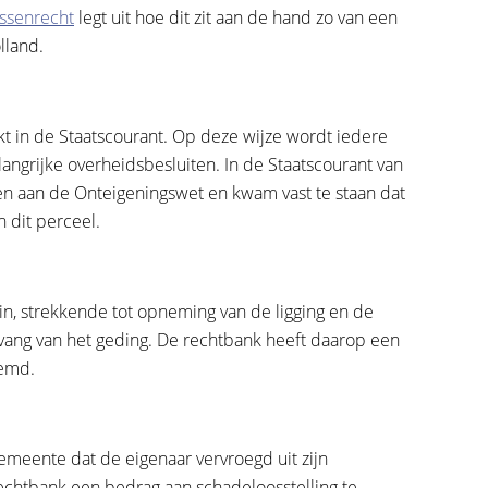
issenrecht
legt uit hoe dit zit aan de hand zo van een
lland.
 in de Staatscourant. Op deze wijze wordt iedere
ngrijke overheidsbesluiten. In de Staatscourant van
n aan de Onteigeningswet en kwam vast te staan dat
 dit perceel.
in, strekkende tot opneming van de ligging en de
vang van het geding. De rechtbank heeft daarop een
oemd.
emeente dat de eigenaar vervroegd uit zijn
echtbank een bedrag aan schadeloosstelling te