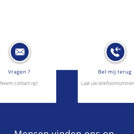
Vragen ?
Bel mij terug
Neem contact op!
Laat uw telefoonnummer
Mensen vinden ons op