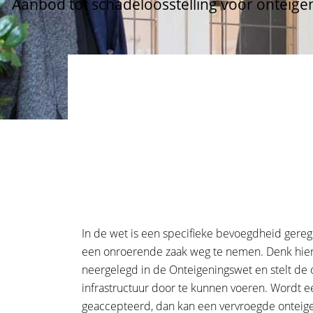
Aanbod tot schadeloosstelling voor onteige
In de wet is een specifieke bevoegdheid gereg
een onroerende zaak weg te nemen. Denk hierbi
neergelegd in de Onteigeningswet en stelt de 
infrastructuur door te kunnen voeren. Wordt e
geaccepteerd, dan kan een vervroegde onteig