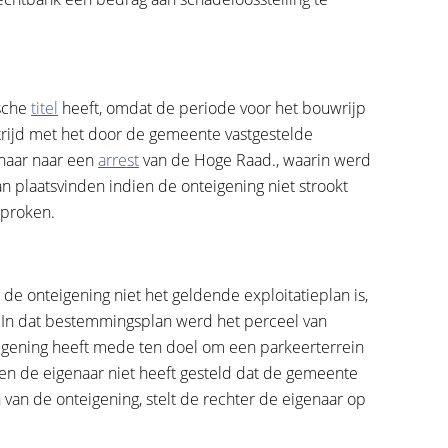
ische
titel
heeft, omdat de periode voor het bouwrijp
 strijd met het door de gemeente vastgestelde
enaar naar een
arrest
van de Hoge Raad., waarin werd
n plaatsvinden indien de onteigening niet strookt
sproken.
r de onteigening niet het geldende exploitatieplan is,
In dat bestemmingsplan werd het perceel van
igening heeft mede ten doel om een parkeerterrein
en de eigenaar niet heeft gesteld dat de gemeente
an de onteigening, stelt de rechter de eigenaar op