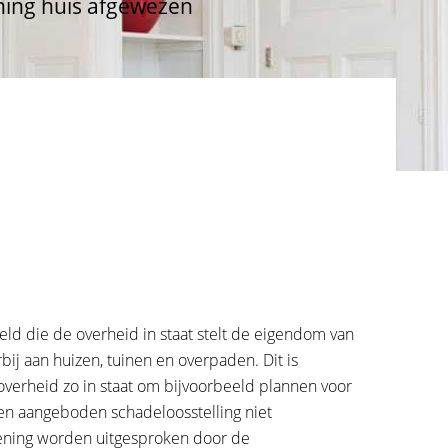
ning huis afgewezen
eld die de overheid in staat stelt de eigendom van
j aan huizen, tuinen en overpaden. Dit is
overheid zo in staat om bijvoorbeeld plannen voor
en aangeboden schadeloosstelling niet
ening worden uitgesproken door de