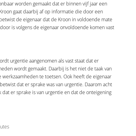
aar worden gemaakt dat er binnen vijf jaar een
roon gaat daarbij af op informatie die door een
betwist de eigenaar dat de Kroon in voldoende mate
ardoor is volgens de eigenaar onvoldoende komen vast
wordt urgentie aangenomen als vast staat dat er
eden wordt gemaakt. Daarbij is het niet de taak van
e werkzaamheden te toetsen. Ook heeft de eigenaar
 betwist dat er sprake was van urgentie. Daarom acht
dat er sprake is van urgentie en dat de onteigening
utes