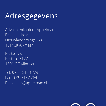
Adresgegevens
Advocatenkantoor Appelman
Bezoekadres:
Nieuwlandersingel 53
1814CK Alkmaar
Postadres:
Postbus 3127
1801 GC Alkmaar
Tel:
072 – 5123 229
Fax: 072- 5157 264
Email:
info@appelman.nl