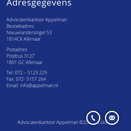
Adresgegevens
Advocatenkantoor Appelman
Bezoekadres:
Nieuwlandersingel 53
1814CK Alkmaar
Postadres:
Postbus 3127
1801 GC Alkmaar
Tel:
072 – 5123 229
Fax: 072- 5157 264
Email:
info@appelman.nl
Advocatenkantoor Appelman ©2026 /
Colofon