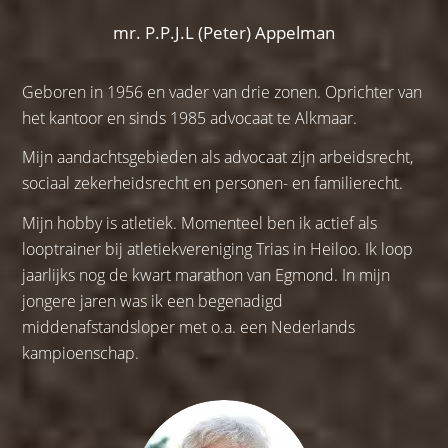
mr. P.P.J.L (Peter) Appelman
Geboren in 1956 en vader van drie zonen. Oprichter van
het kantoor en sinds 1985 advocaat te Alkmaar.
Mijn aandachtsgebieden als advocaat zijn arbeidsrecht,
sociaal zekerheidsrecht en personen- en familierecht.
Mijn hobby is atletiek. Momenteel ben ik actief als
looptrainer bij atletiekvereniging Trias in Heiloo. Ik loop
jaarlijks nog de kwart marathon van Egmond. In mijn
jongere jaren was ik een begenadigd
middenafstandsloper met o.a. een Nederlands
kampioenschap.