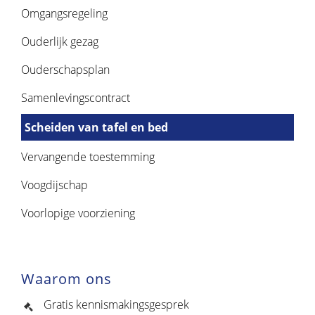
Omgangsregeling
Ouderlijk gezag
Ouderschapsplan
Samenlevingscontract
Scheiden van tafel en bed
Vervangende toestemming
Voogdijschap
Voorlopige voorziening
Waarom ons
Gratis kennismakingsgesprek