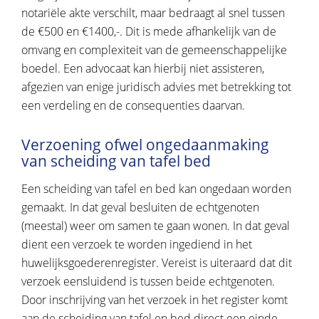
notariële akte verschilt, maar bedraagt al snel tussen
de €500 en €1400,-. Dit is mede afhankelijk van de
omvang en complexiteit van de gemeenschappelijke
boedel. Een advocaat kan hierbij niet assisteren,
afgezien van enige juridisch advies met betrekking tot
een verdeling en de consequenties daarvan.
Verzoening ofwel ongedaanmaking
van scheiding van tafel bed
Een scheiding van tafel en bed kan ongedaan worden
gemaakt. In dat geval besluiten de echtgenoten
(meestal) weer om samen te gaan wonen. In dat geval
dient een verzoek te worden ingediend in het
huwelijksgoederenregister. Vereist is uiteraard dat dit
verzoek eensluidend is tussen beide echtgenoten.
Door inschrijving van het verzoek in het register komt
aan de scheiding van tafel en bed direct een einde.