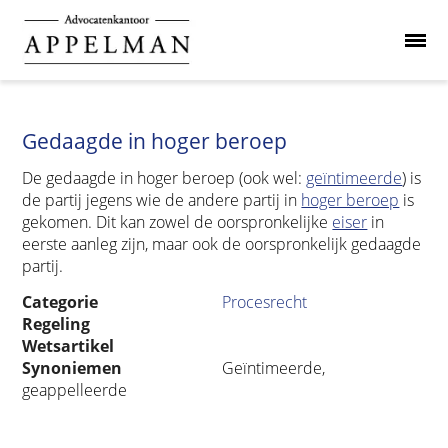
Gedaagde in hoger beroep
De gedaagde in hoger beroep (ook wel:
geïntimeerde
) is
de partij jegens wie de andere partij in
hoger beroep
is
gekomen. Dit kan zowel de oorspronkelijke
eiser
in
eerste aanleg zijn, maar ook de oorspronkelijk gedaagde
partij.
Categorie
Procesrecht
Regeling
Wetsartikel
Synoniemen
Geïntimeerde,
geappelleerde