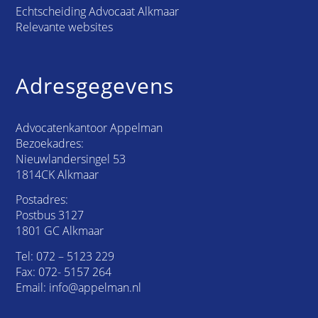
Echtscheiding Advocaat Alkmaar
Relevante websites
Adresgegevens
Advocatenkantoor Appelman
Bezoekadres:
Nieuwlandersingel 53
1814CK Alkmaar
Postadres:
Postbus 3127
1801 GC Alkmaar
Tel:
072 – 5123 229
Fax: 072- 5157 264
Email:
info@appelman.nl