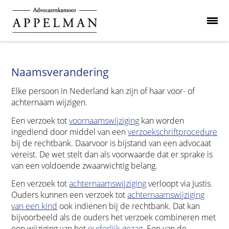
Naamsverandering
Elke persoon in Nederland kan zijn of haar voor- of
achternaam wijzigen.
Een verzoek tot
voornaamswijziging
kan worden
ingediend door middel van een
verzoekschriftprocedure
bij de rechtbank. Daarvoor is bijstand van een advocaat
vereist. De wet stelt dan als voorwaarde dat er sprake is
van een voldoende zwaarwichtig belang.
Een verzoek tot
achternaamswijziging
verloopt via Justis.
Ouders kunnen een verzoek tot
achternaamswijziging
van een kind
ook indienen bij de rechtbank. Dat kan
bijvoorbeeld als de ouders het verzoek combineren met
een wijziging van het
ouderlijk gezag
. Een van de