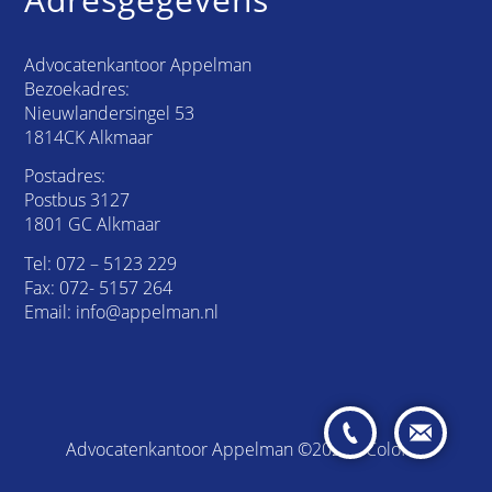
Advocatenkantoor Appelman
Bezoekadres:
Nieuwlandersingel 53
1814CK Alkmaar
Postadres:
Postbus 3127
1801 GC Alkmaar
Tel:
072 – 5123 229
Fax: 072- 5157 264
Email:
info@appelman.nl
Advocatenkantoor Appelman ©2026 /
Colofon