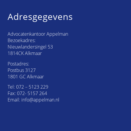
Adresgegevens
Advocatenkantoor Appelman
Bezoekadres:
Nieuwlandersingel 53
1814CK Alkmaar
Postadres:
Postbus 3127
1801 GC Alkmaar
Tel:
072 – 5123 229
Fax: 072- 5157 264
Email:
info@appelman.nl