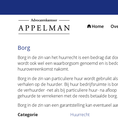
Home
Ove
Borg
Borg in de zin van het huurrecht is een bedrag dat d
wordt ook wel een waarborgsom genoemd en is bedoeld
huurovereenkomst nakomt.
Borg in de zin van particuliere huur wordt gebruikt a
verhalen op de huurder. Bij huur bedrijfsruimte is bo
de verhuurder -net als bij particuliere huur- na afl
gehuurde te verrekenen met de reeds betaalde borg.
Borg in de zin van een garantstelling kan eventueel aa
Categorie
Huurrecht