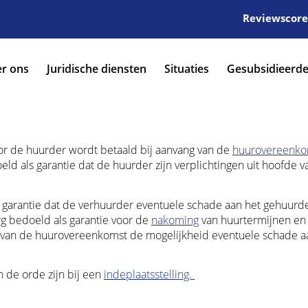
Reviewscore:
r ons
Juridische diensten
Situaties
Gesubsidieerde
oor de huurder wordt betaald bij aanvang van de
huurovereenko
 als garantie dat de huurder zijn verplichtingen uit hoofde v
ls garantie dat de verhuurder eventuele schade aan het gehuurd
rg bedoeld als garantie voor de
nakoming
van huurtermijnen en
oop van de huurovereenkomst de mogelijkheid eventuele schade a
n de orde zijn bij een
indeplaatsstelling.