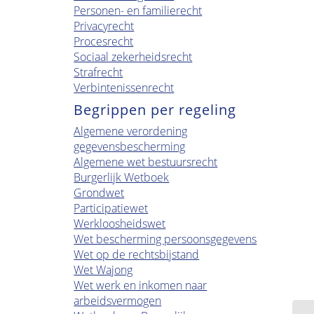
Personen- en familierecht
Privacyrecht
Procesrecht
Sociaal zekerheidsrecht
Strafrecht
Verbintenissenrecht
Begrippen per regeling
Algemene verordening
gegevensbescherming
Algemene wet bestuursrecht
Burgerlijk Wetboek
Grondwet
Participatiewet
Werkloosheidswet
Wet bescherming persoonsgegevens
Wet op de rechtsbijstand
Wet Wajong
Wet werk en inkomen naar
arbeidsvermogen