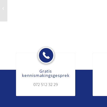
Detailhandelsbedrijfsruimte
Gratis
kennismakingsgesprek
072 512 32 29