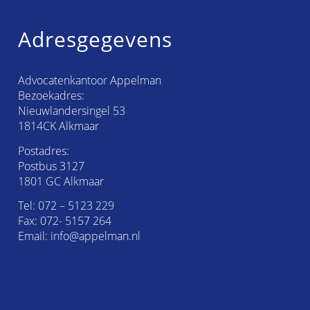
Adresgegevens
Advocatenkantoor Appelman
Bezoekadres:
Nieuwlandersingel 53
1814CK Alkmaar
Postadres:
Postbus 3127
1801 GC Alkmaar
Tel:
072 – 5123 229
Fax: 072- 5157 264
Email:
info@appelman.nl