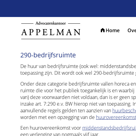
Home
Ove
290-bedrijfsruimte
De huur van bedrijfsruimte (ook wel: middenstandsbe
toepassing zijn. Dit wordt ook wel 290-bedrijfsruimt
Onder deze categorie bedrijfsruimte vallen horeca en
ruimte die voor het publiek toegankelijk is en waarbi
van) deze voorwaarden niet voldaan, dan is er geen 
inzake art. 7:290 e.v. BW hierop niet van toepassing. I
aanvullende regels gelden ten aanzien van
huurbesch
worden met een opzegging van de
huurovereenkoms
Een huurovereenkomst voor
middenstandsbedrijfsru
een verlenging van nogmaals vijf jaar.