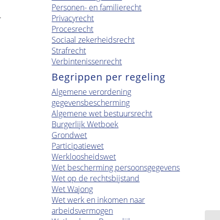
Personen- en familierecht
.
Privacyrecht
Procesrecht
Sociaal zekerheidsrecht
Strafrecht
Verbintenissenrecht
Begrippen per regeling
Algemene verordening
gegevensbescherming
Algemene wet bestuursrecht
Burgerlijk Wetboek
Grondwet
Participatiewet
Werkloosheidswet
Wet bescherming persoonsgegevens
Wet op de rechtsbijstand
Wet Wajong
Wet werk en inkomen naar
arbeidsvermogen