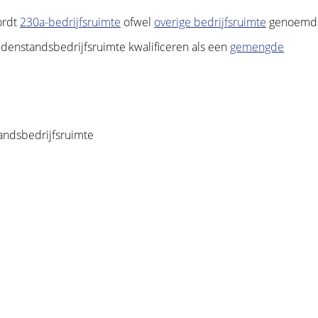
ordt
230a-bedrijfsruimte
ofwel
overige bedrijfsruimte
genoemd
denstandsbedrijfsruimte kwalificeren als een
gemengde
andsbedrijfsruimte