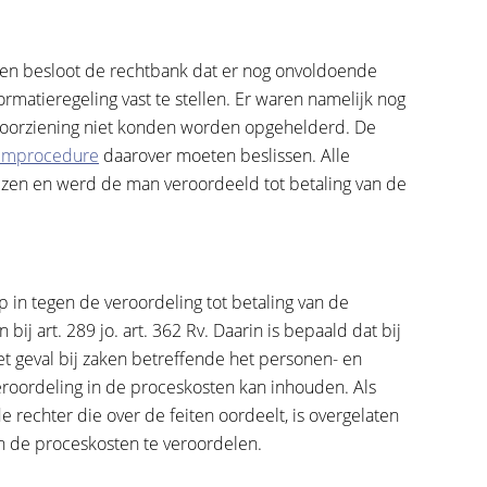
jen besloot de rechtbank dat er nog onvoldoende
matieregeling vast te stellen. Er waren namelijk nog
 voorziening niet konden worden opgehelderd. De
mprocedure
daarover moeten beslissen. Alle
en en werd de man veroordeeld tot betaling van de
 in tegen de veroordeling tot betaling van de
bij art. 289 jo. art. 362 Rv. Daarin is bepaald dat bij
 het geval bij zaken betreffende het personen- en
eroordeling in de proceskosten kan inhouden. Als
de rechter die over de feiten oordeelt, is overgelaten
 in de proceskosten te veroordelen.