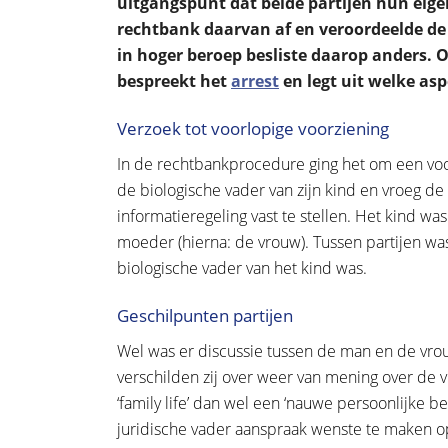
uitgangspunt dat beide partijen hun eig
rechtbank daarvan af en veroordeelde de 
in hoger beroep besliste daarop anders. 
bespreekt het
arrest
en legt uit welke asp
Verzoek tot voorlopige voorziening
In de rechtbankprocedure ging het om een voo
de biologische vader van zijn kind en vroeg 
informatieregeling vast te stellen. Het kind w
moeder (hierna: de vrouw). Tussen partijen was
biologische vader van het kind was.
Geschilpunten partijen
Wel was er discussie tussen de man en de vro
verschilden zij over weer van mening over de 
‘family life’ dan wel een ‘nauwe persoonlijke be
juridische vader aanspraak wenste te maken o