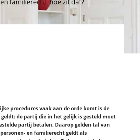
n familierecht, hoe zit dat?
lijke procedures vaak aan de orde komt is de
eldt: de partij die in het gelijk is gesteld moet
estelde partij betalen. Daarop gelden tal van
personen- en familierecht geldt als