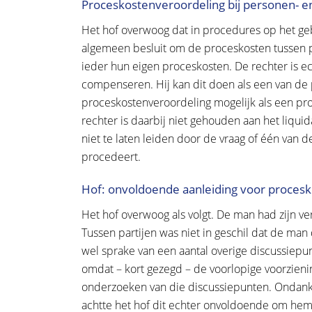
Proceskostenveroordeling bij personen- en
Het hof overwoog dat in procedures op het geb
algemeen besluit om de proceskosten tussen p
ieder hun eigen proceskosten. De rechter is ec
compenseren. Hij kan dit doen als een van de pa
proceskostenveroordeling mogelijk als een pr
rechter is daarbij niet gehouden aan het liquid
niet te laten leiden door de vraag of één van d
procedeert.
Hof: onvoldoende aanleiding voor proces
Het hof overwoog als volgt. De man had zijn v
Tussen partijen was niet in geschil dat de man
wel sprake van een aantal overige discussiep
omdat – kort gezegd – de voorlopige voorzieni
onderzoeken van die discussiepunten. Ondan
achtte het hof dit echter onvoldoende om hem 