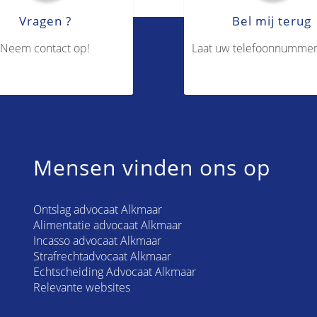
Vragen ?
Bel mij terug
Neem contact op!
Laat uw telefoonnummer
Mensen vinden ons op
Ontslag advocaat Alkmaar
Alimentatie advocaat Alkmaar
Incasso advocaat Alkmaar
Strafrechtadvocaat Alkmaar
Echtscheiding Advocaat Alkmaar
Relevante websites