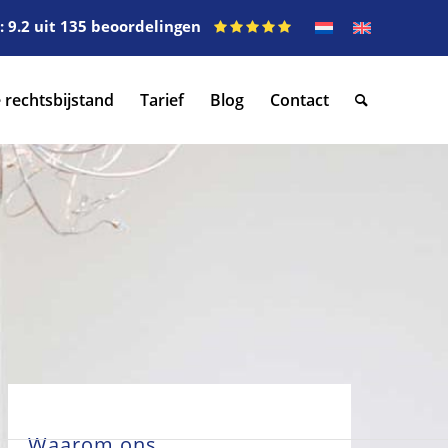
 9.2 uit 135 beoordelingen
 rechtsbijstand
Tarief
Blog
Contact
Waarom ons