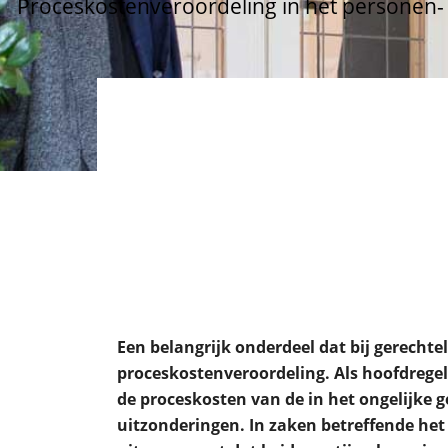
Proceskostenveroordeling in het personen- e
Een belangrijk onderdeel dat bij gerechte
proceskostenveroordeling. Als hoofdregel g
de proceskosten van de in het ongelijke g
uitzonderingen. In zaken betreffende het 