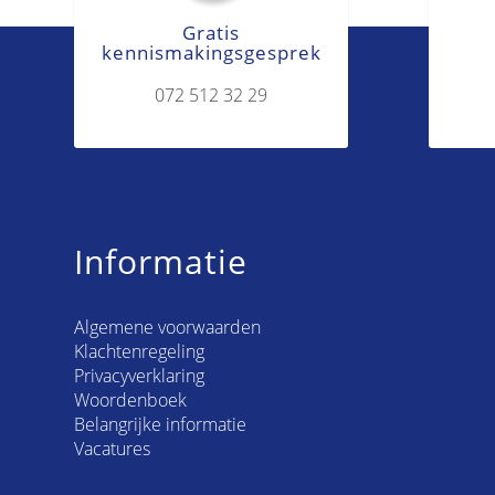
Gratis
kennismakingsgesprek
072 512 32 29
Informatie
Algemene voorwaarden
Klachtenregeling
Privacyverklaring
Woordenboek
Belangrijke informatie
Vacatures