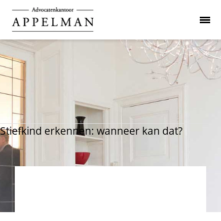
Stiefkind erkennen: wanneer kan dat?