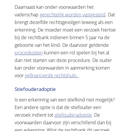
Daarnaast kan onder voorwaarden het
vaderschap
gerechtelijk worden vastgesteld
. Dat
brengt dezelfde rechtsgevolgen teweeg als een
erkenning. De moeder moet een verzoek hiertoe
bij de rechtbank indienen binnen 5 jaar na de
geboorte van het kind. De daarvoor geldende
proceskosten
kunnen een rol spelen bij het al
dan niet starten van deze procedure. De ouder
kan onder voorwaarden in aanmerking komen
voor
gefinancierde rechtshulp.
Stiefouderadoptie
Is een erkenning van een stiefkind niet mogelijk?
Een andere optie is dat de stiefouder een
verzoek indient tot
stiefouderadoptie
. De
voorwaarden daarvoor zijn verschillend dan bij
een erkenning. Wijst de rechtbank dit verzoek