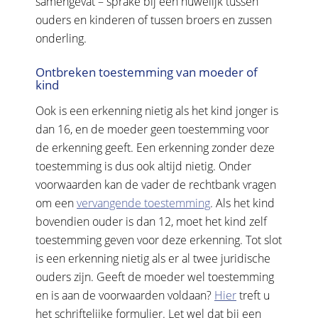
samengevat – sprake bij een huwelijk tussen
ouders en kinderen of tussen broers en zussen
onderling.
Ontbreken toestemming van moeder of
kind
Ook is een erkenning nietig als het kind jonger is
dan 16, en de moeder geen toestemming voor
de erkenning geeft. Een erkenning zonder deze
toestemming is dus ook altijd nietig. Onder
voorwaarden kan de vader de rechtbank vragen
om een
vervangende toestemming
. Als het kind
bovendien ouder is dan 12, moet het kind zelf
toestemming geven voor deze erkenning. Tot slot
is een erkenning nietig als er al twee juridische
ouders zijn. Geeft de moeder wel toestemming
en is aan de voorwaarden voldaan?
Hier
treft u
het schriftelijke formulier. Let wel dat bij een