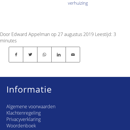
verhuizing
Door Edward Appelman op 27 augustus 2019
Leestijd:
3
minutes
Informatie
Algemene voorwaarden
Klachtenregeling
Privacyverklaring
Woordenboek