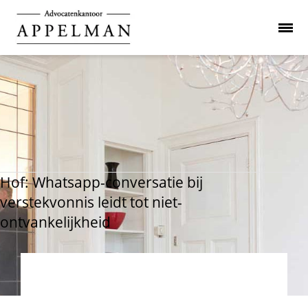
Hof: Whatsapp-conversatie bij
verstekvonnis leidt tot niet-
ontvankelijkheid