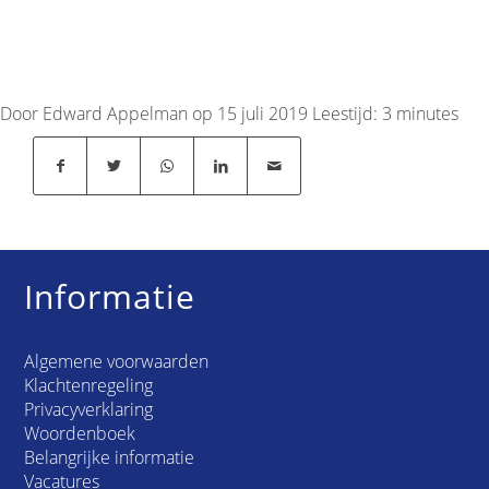
Door Edward Appelman op 15 juli 2019
Leestijd:
3
minutes
Informatie
Algemene voorwaarden
Klachtenregeling
Privacyverklaring
Woordenboek
Belangrijke informatie
Vacatures