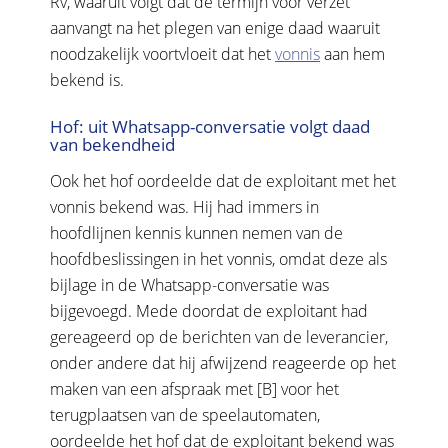
Rv, waaruit volgt dat de termijn voor verzet
aanvangt na het plegen van enige daad waaruit
noodzakelijk voortvloeit dat het
vonnis
aan hem
bekend is.
Hof: uit Whatsapp-conversatie volgt daad
van bekendheid
Ook het hof oordeelde dat de exploitant met het
vonnis bekend was. Hij had immers in
hoofdlijnen kennis kunnen nemen van de
hoofdbeslissingen in het vonnis, omdat deze als
bijlage in de Whatsapp-conversatie was
bijgevoegd. Mede doordat de exploitant had
gereageerd op de berichten van de leverancier,
onder andere dat hij afwijzend reageerde op het
maken van een afspraak met [B] voor het
terugplaatsen van de speelautomaten,
oordeelde het hof dat de exploitant bekend was