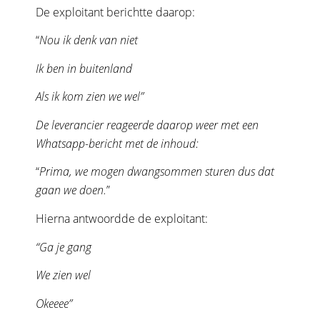
De exploitant berichtte daarop:
“
Nou ik denk van niet
Ik ben in buitenland
Als ik kom zien we wel”
De leverancier reageerde daarop weer met een
Whatsapp-bericht met de inhoud:
“
Prima, we mogen dwangsommen sturen dus dat
gaan we doen.
”
Hierna antwoordde de exploitant:
“Ga je gang
We zien wel
Okeeee”