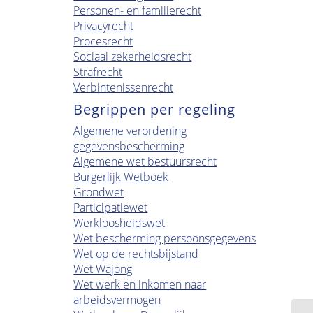
Personen- en familierecht
Privacyrecht
Procesrecht
Sociaal zekerheidsrecht
Strafrecht
Verbintenissenrecht
Begrippen per regeling
Algemene verordening
gegevensbescherming
Algemene wet bestuursrecht
Burgerlijk Wetboek
Grondwet
Participatiewet
Werkloosheidswet
Wet bescherming persoonsgegevens
Wet op de rechtsbijstand
Wet Wajong
Wet werk en inkomen naar
arbeidsvermogen