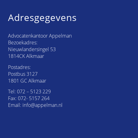
Adresgegevens
Advocatenkantoor Appelman
Bezoekadres:
Nieuwlandersingel 53
1814CK Alkmaar
Postadres:
Postbus 3127
1801 GC Alkmaar
Tel:
072 – 5123 229
Fax: 072- 5157 264
Email:
info@appelman.nl