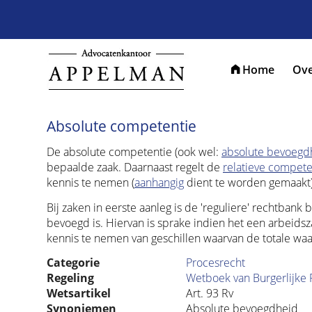
Home
Ove
Absolute competentie
De absolute competentie (ook wel:
absolute bevoegd
bepaalde zaak. Daarnaast regelt de
relatieve compete
kennis te nemen (
aanhangig
dient te worden gemaakt)
Bij zaken in eerste aanleg is de 'reguliere' rechtbank
bevoegd is. Hiervan is sprake indien het een arbeids
kennis te nemen van geschillen waarvan de totale wa
Categorie
Procesrecht
Regeling
Wetboek van Burgerlijke 
Wetsartikel
Art. 93 Rv
Synoniemen
Absolute bevoegdheid