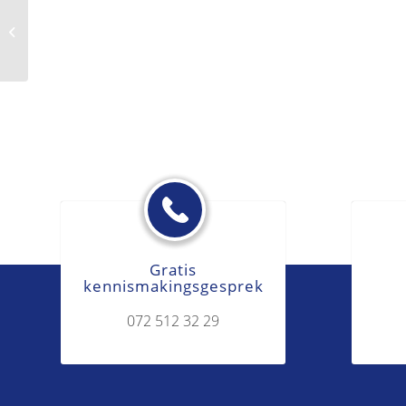
Verwatering
Gratis
kennismakingsgesprek
072 512 32 29