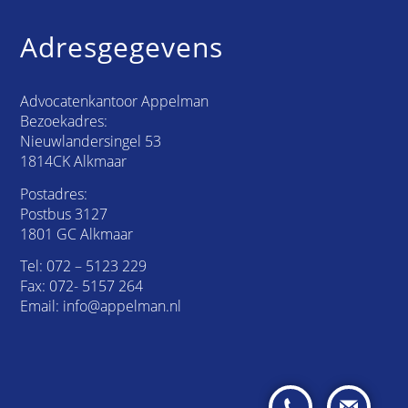
Adresgegevens
Advocatenkantoor Appelman
Bezoekadres:
Nieuwlandersingel 53
1814CK Alkmaar
Postadres:
Postbus 3127
1801 GC Alkmaar
Tel:
072 – 5123 229
Fax: 072- 5157 264
Email:
info@appelman.nl