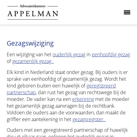
Gezagswijziging
Een wijziging van het
ouderlijk gezag
in
eenhoofdig gezag
of
gezamenlijk gezag.
Elk kind in Nederland staat onder gezag. Bij ouders is er
sprake van eenhoofdig of gezamenlijk gezag. Wordt het
kind geboren buiten een huwelijk of
geregistreerd
partnerschap
, dan rust het gezag van rechtswege bij de
moeder. De vader kan na een
erkenning
met de moeder
het gezamenlijk gezag aanvragen bij de rechtbank.
Voldoen de ouders aan de voorwaarden, dan maakt de
griffier een aantekening in het
gezagsregister.
Ouders met een geregistreerd partnerschap of huwelijk
die uit elkaar gaan, oefenen het ouderlijk gezag in