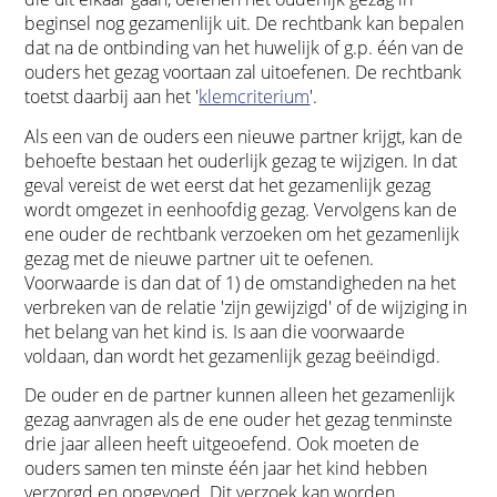
beginsel nog gezamenlijk uit. De rechtbank kan bepalen
dat na de ontbinding van het huwelijk of g.p. één van de
ouders het gezag voortaan zal uitoefenen. De rechtbank
toetst daarbij aan het '
klemcriterium
'.
Als een van de ouders een nieuwe partner krijgt, kan de
behoefte bestaan het ouderlijk gezag te wijzigen. In dat
geval vereist de wet eerst dat het gezamenlijk gezag
wordt omgezet in eenhoofdig gezag. Vervolgens kan de
ene ouder de rechtbank verzoeken om het gezamenlijk
gezag met de nieuwe partner uit te oefenen.
Voorwaarde is dan dat of 1) de omstandigheden na het
verbreken van de relatie 'zijn gewijzigd' of de wijziging in
het belang van het kind is. Is aan die voorwaarde
voldaan, dan wordt het gezamenlijk gezag beëindigd.
De ouder en de partner kunnen alleen het gezamenlijk
gezag aanvragen als de ene ouder het gezag tenminste
drie jaar alleen heeft uitgeoefend. Ook moeten de
ouders samen ten minste één jaar het kind hebben
verzorgd en opgevoed. Dit verzoek kan worden