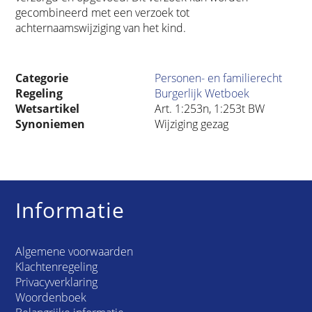
gecombineerd met een verzoek tot
achternaamswijziging van het kind.
Categorie
Personen- en familierecht
Regeling
Burgerlijk Wetboek
Wetsartikel
Art. 1:253n, 1:253t BW
Synoniemen
Wijziging gezag
Informatie
Algemene voorwaarden
Klachtenregeling
Privacyverklaring
Woordenboek