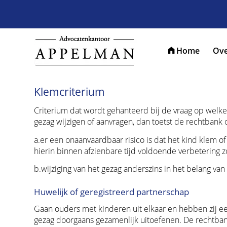
Home
Ove
Klemcriterium
Criterium dat wordt gehanteerd bij de vraag op welke
gezag wijzigen of aanvragen, dan toetst de rechtbank 
a.
er een onaanvaardbaar risico is dat het kind klem of
hierin binnen afzienbare tijd voldoende verbetering 
b.
wijziging van het gezag anderszins in het belang van 
Huwelijk of geregistreerd partnerschap
Gaan ouders met kinderen uit elkaar en hebben zij e
gezag doorgaans gezamenlijk uitoefenen. De rechtbank 