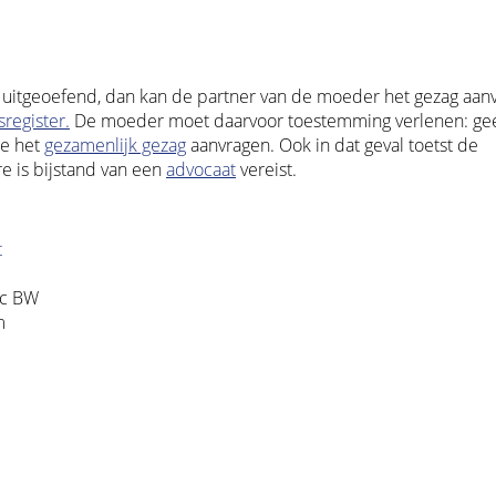
 uitgeoefend, dan kan de partner van de moeder het gezag aan
register.
De moeder moet daarvoor toestemming verlenen: geef
re het
gezamenlijk gezag
aanvragen. Ook in dat geval toetst de
e is bijstand van een
advocaat
vereist.
t
3c BW
m