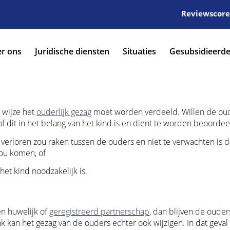
Reviewscore:
r ons
Juridische diensten
Situaties
Gesubsidieerde
 wijze het
ouderlijk gezag
moet worden verdeeld. Willen de oud
of dit in het belang van het kind is en dient te worden beoordee
 verloren zou raken tussen de ouders en niet te verwachten is d
zou komen, of
het kind noodzakelijk is.
en huwelijk of
geregistreerd partnerschap
, dan blijven de ouder
kan het gezag van de ouders echter ook wijzigen. In dat geval 