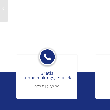
Vechtscheiding
Gratis
kennismakingsgesprek
072 512 32 29