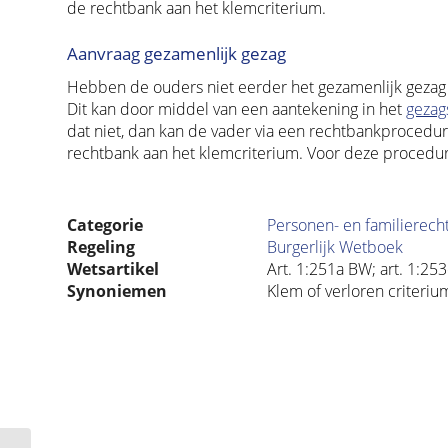
de rechtbank aan het klemcriterium.
Aanvraag gezamenlijk gezag
Hebben de ouders niet eerder het gezamenlijk gezag
Dit kan door middel van een aantekening in het
gezags
dat niet, dan kan de vader via een rechtbankprocedu
rechtbank aan het klemcriterium. Voor deze procedur
Categorie
Personen- en familierech
Regeling
Burgerlijk Wetboek
Wetsartikel
Art. 1:251a BW; art. 1:25
Synoniemen
Klem of verloren criteriu