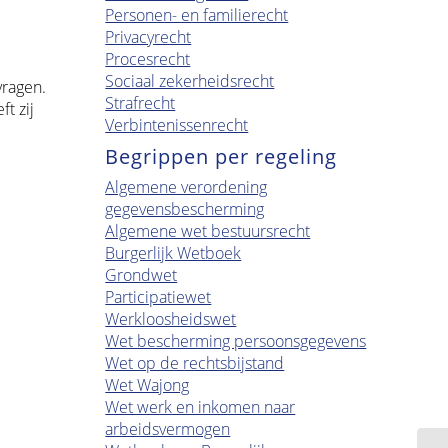
Personen- en familierecht
Privacyrecht
Procesrecht
Sociaal zekerheidsrecht
vragen.
Strafrecht
t zij
Verbintenissenrecht
Begrippen per regeling
Algemene verordening
gegevensbescherming
Algemene wet bestuursrecht
Burgerlijk Wetboek
Grondwet
Participatiewet
Werkloosheidswet
Wet bescherming persoonsgegevens
Wet op de rechtsbijstand
Wet Wajong
Wet werk en inkomen naar
arbeidsvermogen