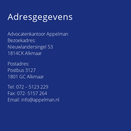
Adresgegevens
Advocatenkantoor Appelman
Bezoekadres:
Nieuwlandersingel 53
1814CK Alkmaar
Postadres:
Postbus 3127
1801 GC Alkmaar
Tel:
072 – 5123 229
Fax: 072- 5157 264
Email:
info@appelman.nl