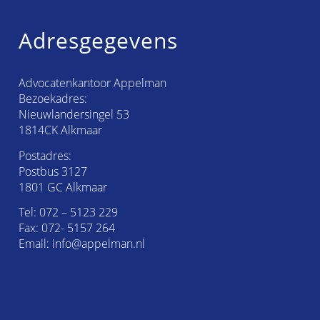
Adresgegevens
Advocatenkantoor Appelman
Bezoekadres:
Nieuwlandersingel 53
1814CK Alkmaar
Postadres:
Postbus 3127
1801 GC Alkmaar
Tel:
072 – 5123 229
Fax: 072- 5157 264
Email:
info@appelman.nl