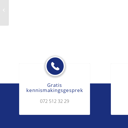
Administratief recht
Gratis
kennismakingsgesprek
072 512 32 29