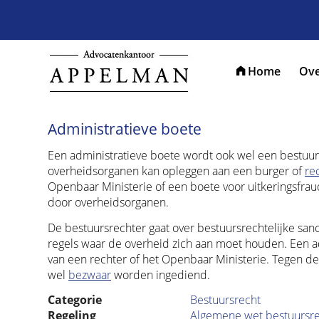
Home
Ove
Administratieve boete
Een administratieve boete wordt ook wel een bestuur
overheidsorganen kan opleggen aan een burger of
re
Openbaar Ministerie of een boete voor uitkeringsfra
door overheidsorganen.
De bestuursrechter gaat over bestuursrechtelijke san
regels waar de overheid zich aan moet houden. Een 
van een rechter of het Openbaar Ministerie. Tegen de
wel
bezwaar
worden ingediend.
Categorie
Bestuursrecht
Regeling
Algemene wet bestuursr