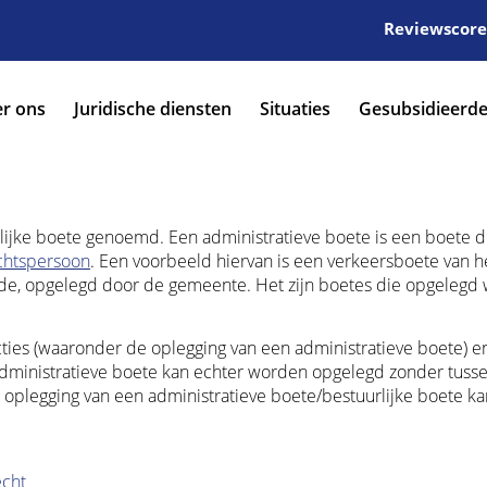
Reviewscore:
r ons
Juridische diensten
Situaties
Gesubsidieerde
lijke boete genoemd. Een administratieve boete is een boete d
chtspersoon
. Een voorbeeld hiervan is een verkeersboete van h
ude, opgelegd door de gemeente. Het zijn boetes die opgelegd
cties (waaronder de oplegging van een administratieve boete) e
administratieve boete kan echter worden opgelegd zonder tus
 oplegging van een administratieve boete/bestuurlijke boete ka
echt