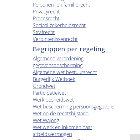
Personen- en familierecht
Privacyrecht
Procesrecht
Sociaal zekerheidsrecht
Strafrecht
Verbintenissenrecht
Begrippen per regeling
Algemene verordening
gegevensbescherming
Algemene wet bestuursrecht
Burgerlijk Wetboek
Grondwet
Participatiewet
Werkloosheidswet
Wet bescherming persoonsgegevens
Wet op de rechtsbijstand
Wet Wajong
Wet werk en inkomen naar
arbeidsvermogen