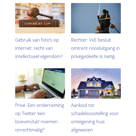
Gebruik van foto’s op
Rechter: VvE besluit
internet: recht van
omtrent nooduitgang in
intellectueel eigendom?
privégedeelte is nietig
Privé: Een onderneming
Aanbod tot
op Twitter ‘een
schadeloosstelling voor
boevenclub’ noemen
onteigening huis
onrechtmatig?
afgewezen