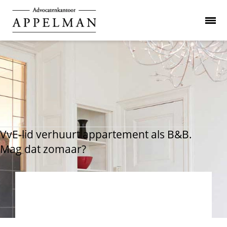
VvE-lid verhuurt appartement als B&B.
Mag dat zomaar?