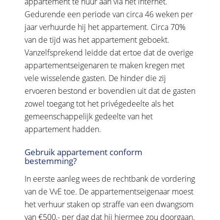
appartement te huur aan via het internet.
Gedurende een periode van circa 46 weken per
jaar verhuurde hij het appartement. Circa 70%
van de tijd was het appartement geboekt.
Vanzelfsprekend leidde dat ertoe dat de overige
appartementseigenaren te maken kregen met
vele wisselende gasten. De hinder die zij
ervoeren bestond er bovendien uit dat de gasten
zowel toegang tot het privégedeelte als het
gemeenschappelijk gedeelte van het
appartement hadden.
Gebruik appartement conform
bestemming?
In eerste aanleg wees de rechtbank de vordering
van de VvE toe. De appartementseigenaar moest
het verhuur staken op straffe van een dwangsom
van €500,- per dag dat hij hiermee zou doorgaan.