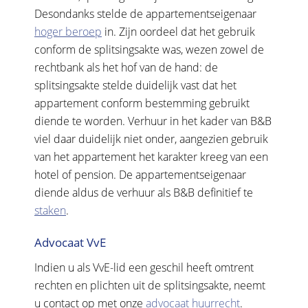
Desondanks stelde de appartementseigenaar
hoger beroep
in. Zijn oordeel dat het gebruik
conform de splitsingsakte was, wezen zowel de
rechtbank als het hof van de hand: de
splitsingsakte stelde duidelijk vast dat het
appartement conform bestemming gebruikt
diende te worden. Verhuur in het kader van B&B
viel daar duidelijk niet onder, aangezien gebruik
van het appartement het karakter kreeg van een
hotel of pension. De appartementseigenaar
diende aldus de verhuur als B&B definitief te
staken
.
Advocaat VvE
Indien u als VvE-lid een geschil heeft omtrent
rechten en plichten uit de splitsingsakte, neemt
u contact op met onze
advocaat huurrecht
.