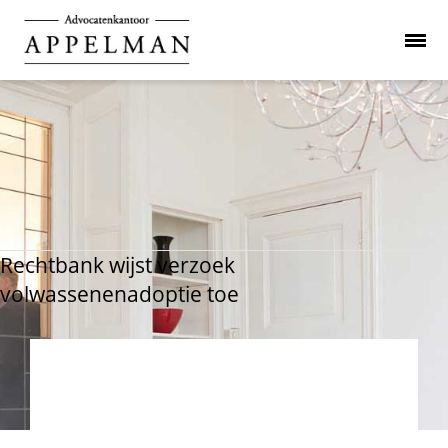
Rechtbank wijst verzoek
volwassenenadoptie toe