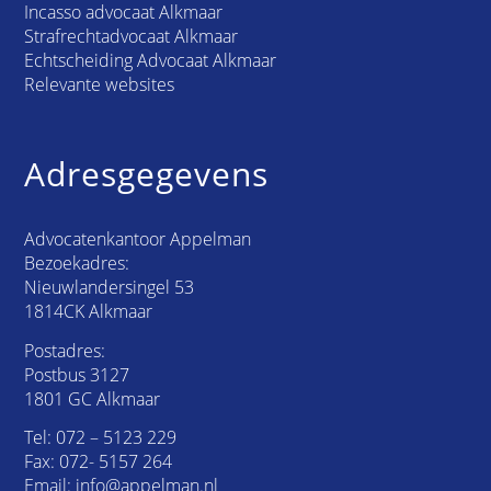
Incasso advocaat Alkmaar
Strafrechtadvocaat Alkmaar
Echtscheiding Advocaat Alkmaar
Relevante websites
Adresgegevens
Advocatenkantoor Appelman
Bezoekadres:
Nieuwlandersingel 53
1814CK Alkmaar
Postadres:
Postbus 3127
1801 GC Alkmaar
Tel:
072 – 5123 229
Fax: 072- 5157 264
Email:
info@appelman.nl