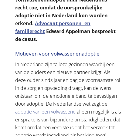
recht toe, omdat de oorspronkelijke
adoptie niet in Nederland kon worden
erkend.
Advocaat personen- en
familierecht
Edward Appelman bespreekt
de casus.
Motieven voor volwassenenadoptie
In Nederland zijn talloze gezinnen waarbij een
van de ouders een nieuwe partner krijgt. Als
deze ouder sinds jaar en dag de voornaamste rol
in de zorg en opvoeding draagt, kan de wens
ontstaan om de emotionele band te bevestigen
door adoptie. De Nederlandse wet zegt de
adoptie van een volwassene
alleen mogelijk is als
er sprake is van bijzondere omstandigheden: dat
komt omdat een vereiste is dat het verzoek tot
adoptie wordt ingediend als het kind (nog)