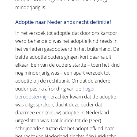
minderjarig is.
Adoptie naar Nederlands recht definitief
In het verzoek tot adoptie dat door ons kantoor
werd behandeld was het adoptiefkind reeds in
het verleden geadopteerd in het buitenland. De
beide adoptiefouders gingen kort daarna uit
elkaar. Een van de ouders startte – toen het kind
nog minderjarig was – een apart verzoek tot
adoptie bij de rechtbank. Omdat de andere
ouder pas na afronding van de
hoger
beroepstermijn
erachter kwam dat de adoptie
was uitgesproken, dacht deze ouder dat
daarmee een (nieuw) adoptie in Nederland
uitgesloten was. Dat leidde tot de (zeer)
schrijnende situatie dat het adoptiefkind naar
het recht van Nederland slechts één juridische