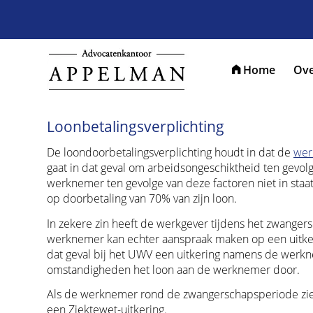
Home
Ove
Loonbetalingsverplichting
De loondoorbetalingsverplichting houdt in dat de
wer
gaat in dat geval om arbeidsongeschiktheid ten gevol
werknemer ten gevolge van deze factoren niet in staat
op doorbetaling van 70% van zijn loon.
In zekere zin heeft de werkgever tijdens het zwange
werknemer kan echter aanspraak maken op een uitker
dat geval bij het UWV een uitkering namens de werk
omstandigheden het loon aan de werknemer door.
Als de werknemer rond de zwangerschapsperiode zie
een Ziektewet-uitkering.