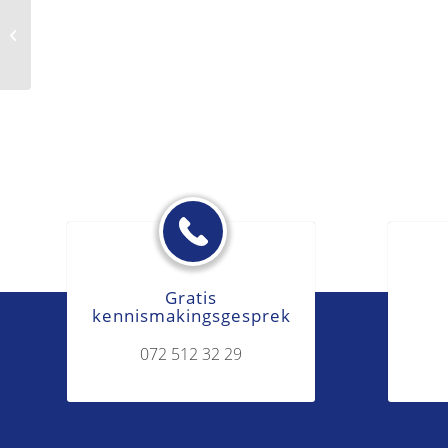
Overtreding
Gratis
kennismakingsgesprek
072 512 32 29