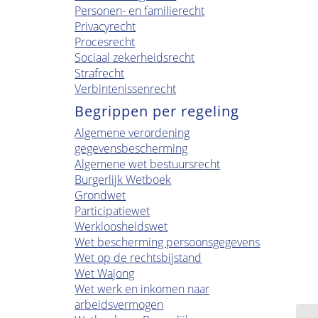
Personen- en familierecht
Privacyrecht
Procesrecht
Sociaal zekerheidsrecht
Strafrecht
Verbintenissenrecht
Begrippen per regeling
Algemene verordening
gegevensbescherming
Algemene wet bestuursrecht
Burgerlijk Wetboek
Grondwet
Participatiewet
Werkloosheidswet
Wet bescherming persoonsgegevens
Wet op de rechtsbijstand
Wet Wajong
Wet werk en inkomen naar
arbeidsvermogen