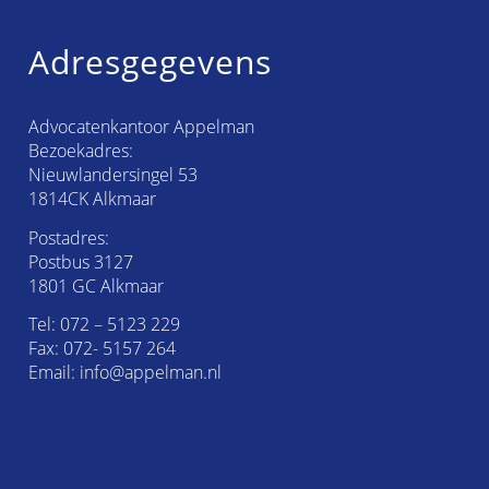
Adresgegevens
Advocatenkantoor Appelman
Bezoekadres:
Nieuwlandersingel 53
1814CK Alkmaar
Postadres:
Postbus 3127
1801 GC Alkmaar
Tel:
072 – 5123 229
Fax: 072- 5157 264
Email:
info@appelman.nl