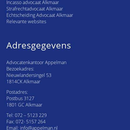
Incasso advocaat Alkmaar
Strafrechtadvocaat Alkmaar
Echtscheiding Advocaat Alkmaar
Relevante websites
Adresgegevens
Advocatenkantoor Appelman
Bezoekadres:
Nieuwlandersingel 53
1814CK Alkmaar
Postadres:
Postbus 3127
1801 GC Alkmaar
Tel:
072 – 5123 229
Fax: 072- 5157 264
Email:
info@appelman.nl