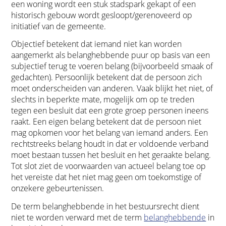
een woning wordt een stuk stadspark gekapt of een
historisch gebouw wordt gesloopt/gerenoveerd op
initiatief van de gemeente.
Objectief betekent dat iemand niet kan worden
aangemerkt als belanghebbende puur op basis van een
subjectief terug te voeren belang (bijvoorbeeld smaak of
gedachten). Persoonlijk betekent dat de persoon zich
moet onderscheiden van anderen. Vaak blijkt het niet, of
slechts in beperkte mate, mogelijk om op te treden
tegen een besluit dat een grote groep personen ineens
raakt. Een eigen belang betekent dat de persoon niet
mag opkomen voor het belang van iemand anders. Een
rechtstreeks belang houdt in dat er voldoende verband
moet bestaan tussen het besluit en het geraakte belang.
Tot slot ziet de voorwaarden van actueel belang toe op
het vereiste dat het niet mag geen om toekomstige of
onzekere gebeurtenissen.
De term belanghebbende in het bestuursrecht dient
niet te worden verward met de term
belanghebbende
in