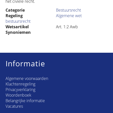
het civiele recht.
Categorie
Bestuursrecht
Regeling
Algemene wet
bestuursrecht
Wetsartikel
Art. 1:2 Awb
Synoniemen
Informatie
Algemene voorwaarden
Klachtenregeling
Privacyverklaring
Woordenboek
Belangrijke informatie
Vacatures