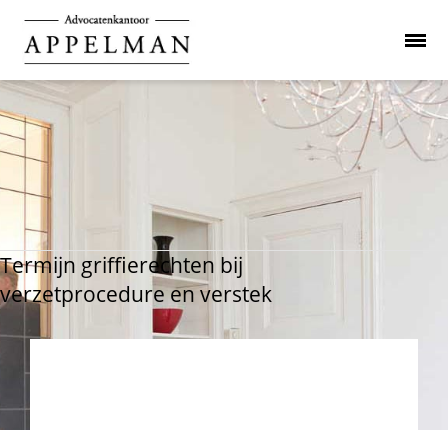
Termijn griffierechten bij
verzetprocedure en verstek