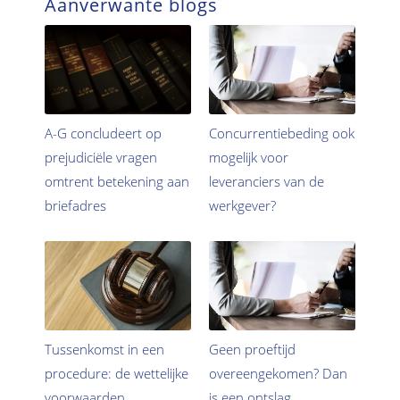
Aanverwante blogs
A-G concludeert op
Concurrentiebeding ook
prejudiciële vragen
mogelijk voor
omtrent betekening aan
leveranciers van de
briefadres
werkgever?
Tussenkomst in een
Geen proeftijd
procedure: de wettelijke
overeengekomen? Dan
voorwaarden
is een ontslag