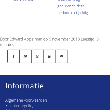
gedurende deze
periode niet geldig
Door Edward Appelman op 6 november 2018
Leestijd:
3
minutes
Informatie
Algemene voorwaarden
Klachtenregeling