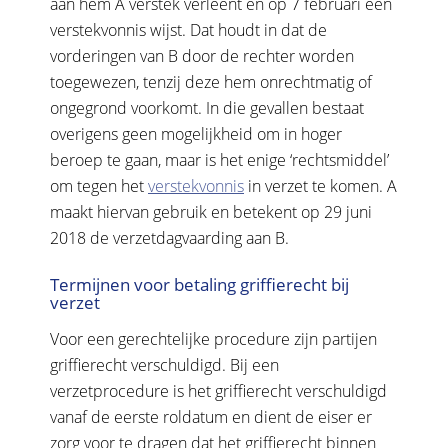
aan hem A verstek verleent en op 7 februari een
verstekvonnis wijst. Dat houdt in dat de
vorderingen van B door de rechter worden
toegewezen, tenzij deze hem onrechtmatig of
ongegrond voorkomt. In die gevallen bestaat
overigens geen mogelijkheid om in hoger
beroep te gaan, maar is het enige ‘rechtsmiddel’
om tegen het
verstekvonnis
in verzet te komen. A
maakt hiervan gebruik en betekent op 29 juni
2018 de verzetdagvaarding aan B.
Termijnen voor betaling griffierecht bij
verzet
Voor een gerechtelijke procedure zijn partijen
griffierecht verschuldigd. Bij een
verzetprocedure is het griffierecht verschuldigd
vanaf de eerste roldatum en dient de eiser er
zorg voor te dragen dat het griffierecht binnen